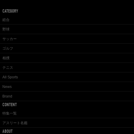
CATEGORY
総合
野球
サッカー
ゴルフ
相撲
テニス
All Sports
News
Brand
CONTENT
特集一覧
アスリート名鑑
ABOUT