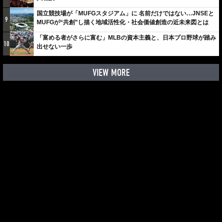
国立競技場が「MUFGスタジアム」に 名前だけではない…JNSEと
9
MUFGが“共創”し描く地域活性化・社会価値創造の近未来図とは
「富める者がさらに富む」MLBの資本主義と、日本プロ野球が踏み
10
出せない一歩
VIEW MORE