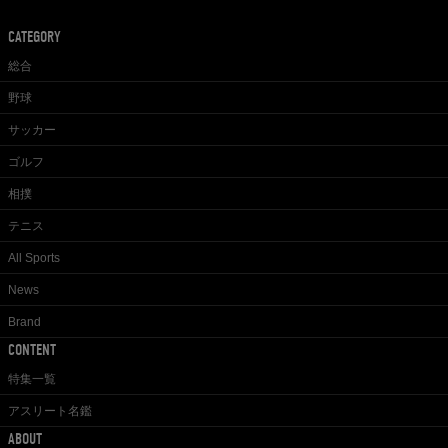
CATEGORY
総合
野球
サッカー
ゴルフ
相撲
テニス
All Sports
News
Brand
CONTENT
特集一覧
アスリート名鑑
ABOUT