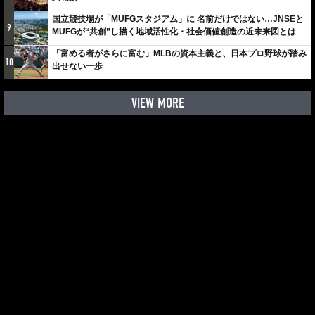
国立競技場が「MUFGスタジアム」に 名前だけではない…JNSEと
9
MUFGが“共創”し描く地域活性化・社会価値創造の近未来図とは
「富める者がさらに富む」MLBの資本主義と、日本プロ野球が踏み
10
出せない一歩
VIEW MORE