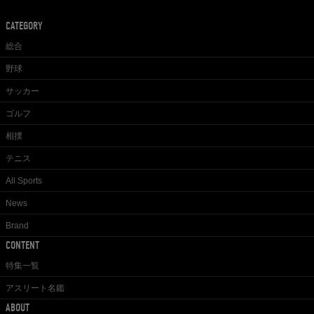
CATEGORY
総合
野球
サッカー
ゴルフ
相撲
テニス
All Sports
News
Brand
CONTENT
特集一覧
アスリート名鑑
ABOUT