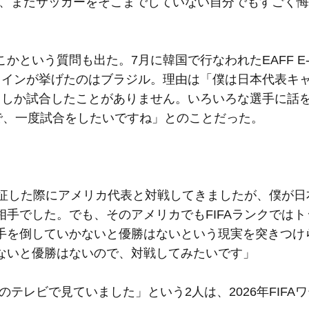
は、まだサッカーをそこまでしていない自分でもすごく
という質問も出た。7月に韓国で行なわれたEAFF E-
インが挙げたのはブラジル。理由は「僕は日本代表キャッ
としか試合したことがありません。いろいろな選手に話
で、一度試合をしたいですね」とのことだった。
。
遠征した際にアメリカ代表と対戦してきましたが、僕が⽇
⼿でした。でも、そのアメリカでもFIFAランクではト
⼿を倒していかないと優勝はないという現実を突きつけ
ないと優勝はないので、対戦してみたいです」
のテレビで見ていました」という2人は、2026年FIFA