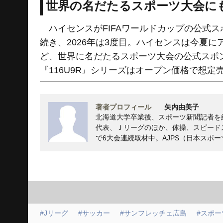
世界の名だたるスポーツ大会に
ハイセンスがFIFAワールドカップの公式スポ
続き、2026年は3度目。ハイセンスは今夏に
ど、世界に名だたるスポーツ大会の公式スポン
『116U9R』シリーズはオープン価格で想定
著者プロフィール
矢内由美子
北海道大学卒業後、スポーツ新聞記者を
代表、Ｊリーグのほか、体操、スピード
で6大会連続取材中。AJPS（日本スポ
#Jリーグ
#サッカー
#サンフレッチェ広島
#スポー