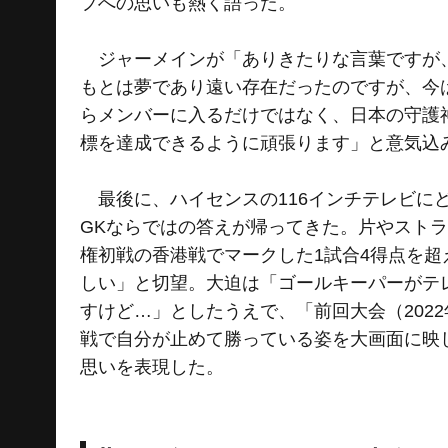
プへの思いも熱く語った。
ジャーメインが「ありきたりな言葉ですが、
もとは夢であり遠い存在だったのですが、今
らメンバーに入るだけではなく、日本の守護
標を達成できるように頑張ります」と意気込
最後に、ハイセンスの116インチテレビに
GKならではの答えが帰ってきた。片やストラ
権初戦の香港戦でマークした1試合4得点を
しい」と切望。大迫は「ゴールキーパーがテ
すけど…」としたうえで、「前回大会（2022
戦で自分が止めて勝っている姿を大画面に映
思いを表現した。