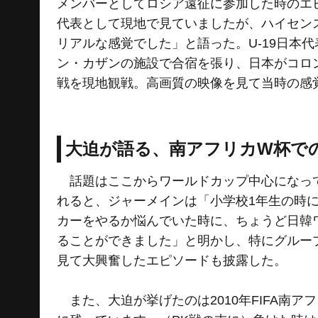
メンバーとしてロシア遠征に参加した時のエ
代表として現地で見ていましたが、ハイセン
リアルな感覚でした」と語った。U-19日本代
ン・カザンの施設で合宿を張り、日本がコロン
戦を現地観戦。高画質の映像を見て当時の感
大迫が語る、南アフリカW杯で
話題はここからワールドカップ中心になって
れると、ジャーメインは「小学校1年生の時に
カーをやるか悩んでいた時に、ちょうど⽇韓
ることができました」と明かし、特にグルー
見て大興奮したエピソードも披露した。
また、大迫が挙げたのは2010年FIFA南