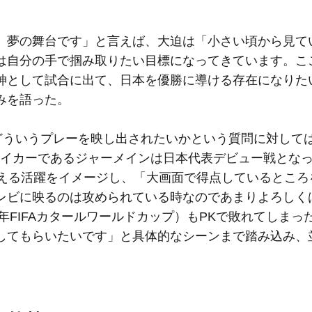
夢の舞台です」と言えば、大迫は「小さい頃から見て
は自分の手で掴み取りたい目標になってきています。こ
神として試合に出て、日本を優勝に導ける存在になりた
みを語った。
どういうプレーを映し出されたいかという質問に対しては
イカーであるジャーメインは日本代表デビュー戦となった
超える活躍をイメージし、「大画面で得点しているところ
レビに映るのは攻められている時なのであまりよろしく
年FIFAカタールワールドカップ）もPKで敗れてしまっ
してもらいたいです」と具体的なシーンまで踏み込み、