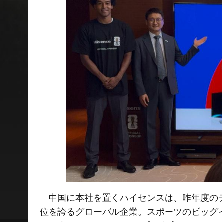
中国に本社を置くハイセンスは、昨年度のテレビ
位を誇るグローバル企業。スポーツのビッグ