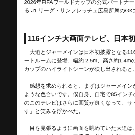
2026年FIFAワールドカップの公式パー
る J1 リーグ・サンフレッチェ広島所属の
116インチ大画面テレビ、日本
大迫とジャーメインは日本初披露となる116
ートルームに登場。幅約 2.5m、高さ約1.4
カップのハイライトシーンが映し出されると
感想を求められると、まずはジャーメインが
ような色合いです。僕自身、自宅で85インチ
のこのテレビはさらに画質が良くなって、サ
す」と笑みを浮かべた。
目を見張るように画面を眺めていた大迫は、広