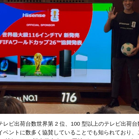
出荷台数世界第 2 位、100 型以上のテレビ出荷台数
イベントに数多く協賛していることでも知られており、