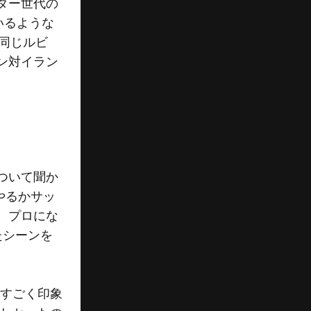
ダー世代の
いるような
と同じルビ
ン対イラン
ついて聞か
やるかサッ
、プロにな
たシーンを
、すごく印象