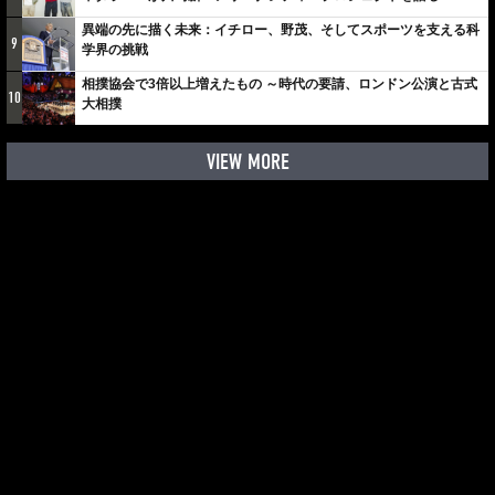
しみでしかないでしょ。川崎は、ずっと成長曲線だから」
異端の先に描く未来：イチロー、野茂、そしてスポーツを支える科
9
学界の挑戦
相撲協会で3倍以上増えたもの ～時代の要請、ロンドン公演と古式
10
大相撲
VIEW MORE