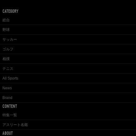
CATEGORY
総合
野球
サッカー
ゴルフ
相撲
テニス
All Sports
News
Brand
CONTENT
特集一覧
アスリート名鑑
ABOUT