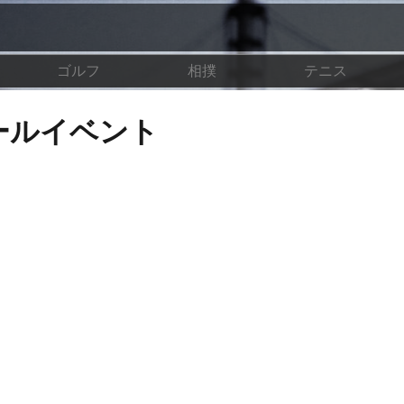
ゴルフ
相撲
テニス
ールイベント