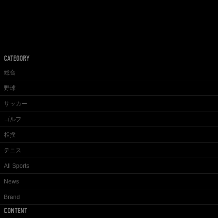
CATEGORY
総合
野球
サッカー
ゴルフ
相撲
テニス
All Sports
News
Brand
CONTENT