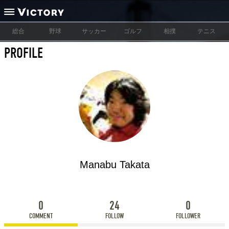
総合
野球
サッカー
ゴルフ
相撲
テニス
PROFILE
Manabu Takata
0
24
0
COMMENT
FOLLOW
FOLLOWER