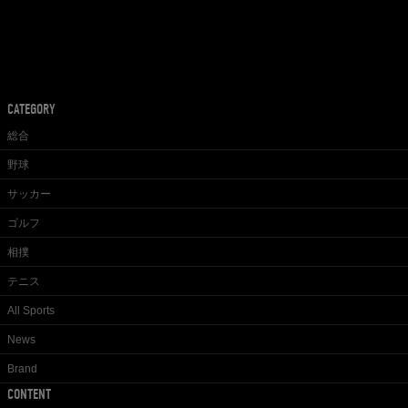
CATEGORY
総合
野球
サッカー
ゴルフ
相撲
テニス
All Sports
News
Brand
CONTENT