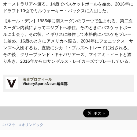
オーストラリアへ渡る。14歳でバスケットボールを始め、2016年に
ドラフト10位でミルウォーキー・バックスに入団した。
【ルール・デン】1985年に南スーダンのワーウで生まれる。第二次
スーダン内戦によってエジプトへ移住。そのときにバスケットボー
ルに出会う。その後、イギリスに移住して本格的にバスケをプレー
し始め、16歳のときにアメリカへ渡る。2004年にフェニックス・サ
ンズへ入団するも、直後にシカゴ・ブルズへトレードに出される。
その後、クリーブランド・キャバリアーズ、マイアミ・ヒートと渡
り歩き、2016年からロサンゼルス・レイカーズでプレーしている。
著者プロフィール
VictorySportsNews編集部
#バスケ
#オリンピック