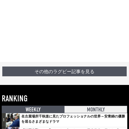
その他のラグビー記事を見る
RANKING
WEEKLY
MONTHLY
名古屋場所千秋楽に見たプロフェッショナルの世界～安青錦の優勝
1
を巡るさまざまなドラマ