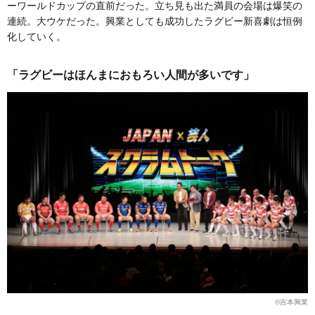
ーワールドカップの直前だった。立ち見も出た満員の会場は爆笑の
連続。大ウケだった。興業としても成功したラグビー新喜劇は恒例
化していく。
「ラグビーはほんまにおもろい人間が多いです」
©吉本興業