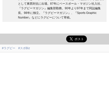
として東西対抗に出場。87年にベースボール・マガジン社入社、
『ラグビーマガジン』編集部勤務。90年より97年まで同誌編集
長。98年に独立。『ラグビーマガジン』、『Sports Graphic
Number』などにラグビーについて寄稿。
#ラグビー
#スポBiz