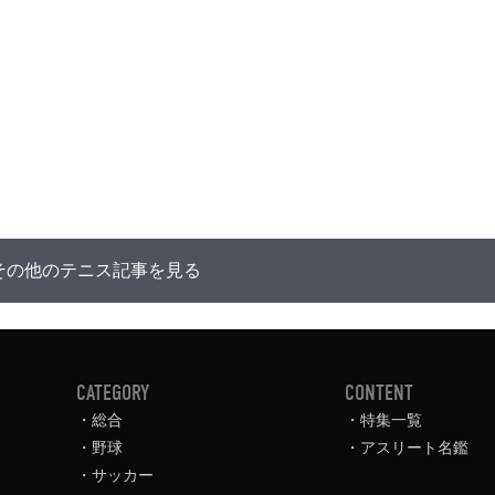
その他のテニス記事を見る
CATEGORY
CONTENT
総合
特集一覧
野球
アスリート名鑑
サッカー