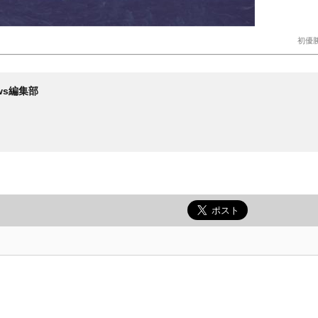
初優
News編集部