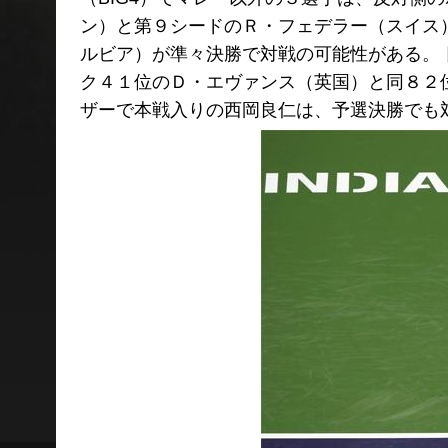
ン）と第９シードのＲ・フェデラー（スイス
ルビア）が準々決勝で対戦の可能性がある。
ク４１位のＤ・エヴァンス（英国）と同８２
ザーで本戦入りの西岡良仁は、予選決勝でも