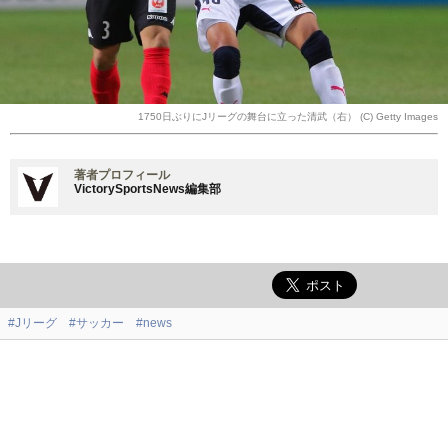
1750日ぶりにJリーグの舞台に立った清武（右） (C) Getty Images
著者プロフィール
VictorySportsNews編集部
#Jリーグ
#サッカー
#news