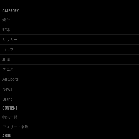
CATEGORY
総合
野球
サッカー
ゴルフ
相撲
テニス
All Sports
News
Brand
CONTENT
特集一覧
アスリート名鑑
ABOUT