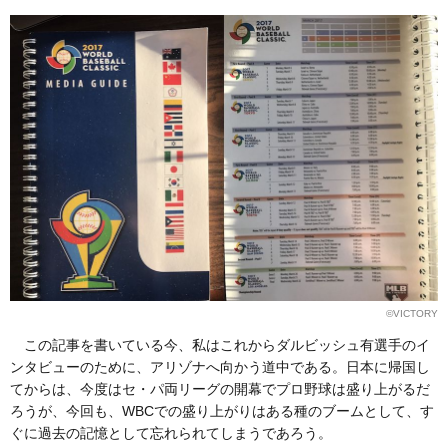
©VICTORY
この記事を書いている今、私はこれからダルビッシュ有選手のイ
ンタビューのために、アリゾナへ向かう道中である。日本に帰国し
てからは、今度はセ・パ両リーグの開幕でプロ野球は盛り上がるだ
ろうが、今回も、WBCでの盛り上がりはある種のブームとして、す
ぐに過去の記憶として忘れられてしまうであろう。