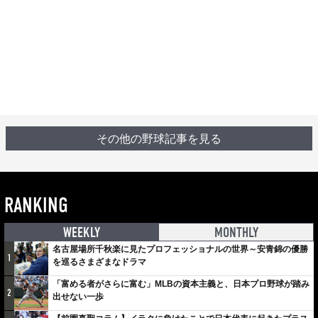
その他の野球記事を見る
RANKING
WEEKLY
MONTHLY
名古屋場所千秋楽に見たプロフェッショナルの世界～安青錦の優勝
1
を巡るさまざまなドラマ
「富める者がさらに富む」MLBの資本主義と、日本プロ野球が踏み
2
出せない一歩