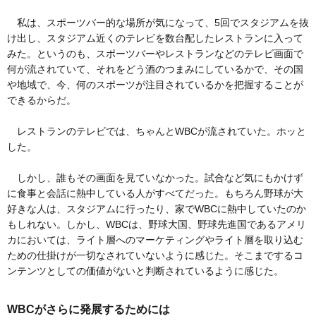
私は、スポーツバー的な場所が気になって、5回でスタジアムを抜
け出し、スタジアム近くのテレビを数台配したレストランに入って
みた。というのも、スポーツバーやレストランなどのテレビ画面で
何が流されていて、それをどう酒のつまみにしているかで、その国
や地域で、今、何のスポーツが注目されているかを把握することが
できるからだ。
レストランのテレビでは、ちゃんとWBCが流されていた。ホッと
した。
しかし、誰もその画面を見ていなかった。試合など気にもかけず
に食事と会話に熱中している人がすべてだった。もちろん野球が大
好きな人は、スタジアムに行ったり、家でWBCに熱中していたのか
もしれない。しかし、WBCは、野球大国、野球先進国であるアメリ
カにおいては、ライト層へのマーケティングやライト層を取り込む
ための仕掛けが一切なされていないように感じた。そこまでするコ
ンテンツとしての価値がないと判断されているように感じた。
WBCがさらに発展するためには