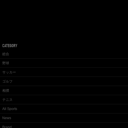
CATEGORY
総合
野球
サッカー
ゴルフ
相撲
テニス
All Sports
News
Brand