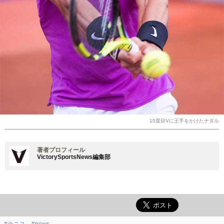
10度目Vに王手をかけたナダル
著者プロフィール
VictorySportsNews編集部
#テニス
#news