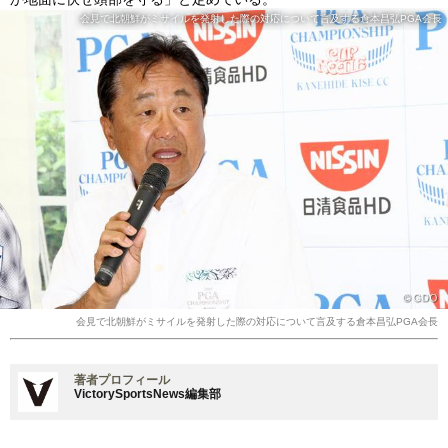
会見で北朝鮮がミサイルを発射した際の対応について言及する倉本昌弘PGA会長
会見で北朝鮮がミサイルを発射した際の対応について言及する倉本昌弘PGA会長
著者プロフィール
VictorySportsNews編集部