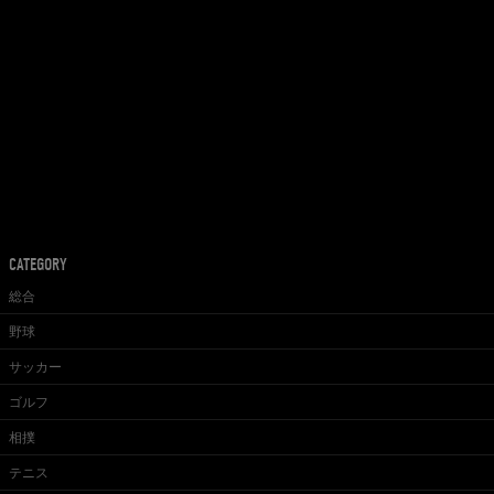
CATEGORY
総合
野球
サッカー
ゴルフ
相撲
テニス