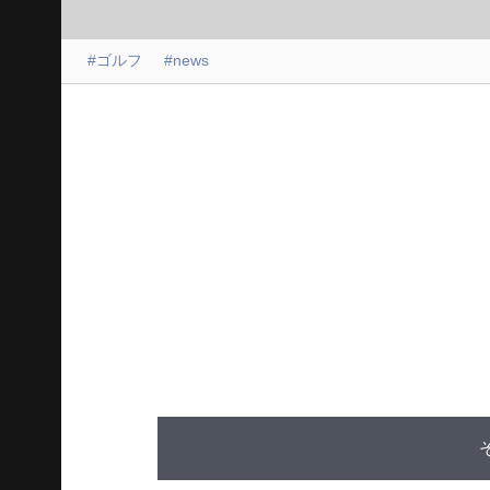
#ゴルフ
#news