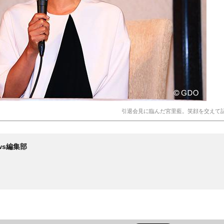
引退会見に臨んだ宮里藍。笑顔を交えて
News編集部