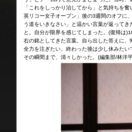
「これをしっかり治してから」と気持ちを奮
英リコー女子オープン」後の3週間のオフに
う道をいきなさい」と温かい言葉が返ってき
と。自分が限界を感じてしまった。(復帰は)
右の銘としてきた言葉。自ら出した答えに、
全力を注ぎたい。終わった後は少し休みたい
その瞬間まで、清々しかった。(編集部/林洋平