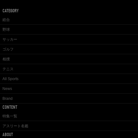
CATEGORY
総合
野球
サッカー
ゴルフ
相撲
テニス
All Sports
News
Brand
CONTENT
特集一覧
アスリート名鑑
ABOUT