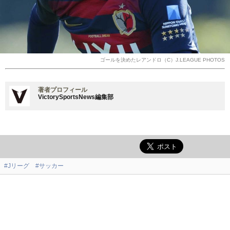
ゴールを決めたレアンドロ（C）J.LEAGUE PHOTOS
著者プロフィール
VictorySportsNews編集部
#Jリーグ
#サッカー