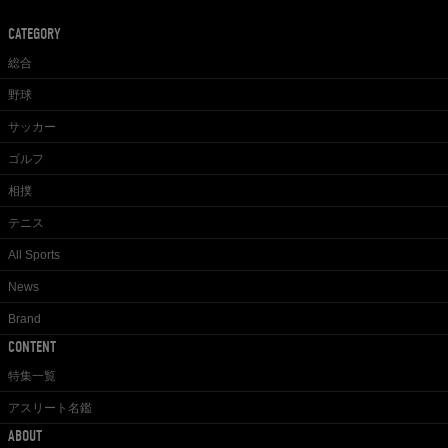
CATEGORY
総合
野球
サッカー
ゴルフ
相撲
テニス
All Sports
News
Brand
CONTENT
特集一覧
アスリート名鑑
ABOUT