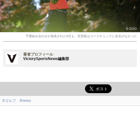
予選組み合わせが発表された6日も、宮里藍はコースチェックに余念がなかった
著者プロフィール
VictorySportsNews編集部
#ゴルフ
#news