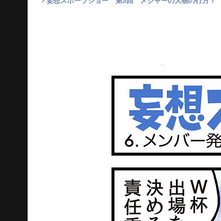
妄想スポーツショー 第5回 メジャーの大物の行方？