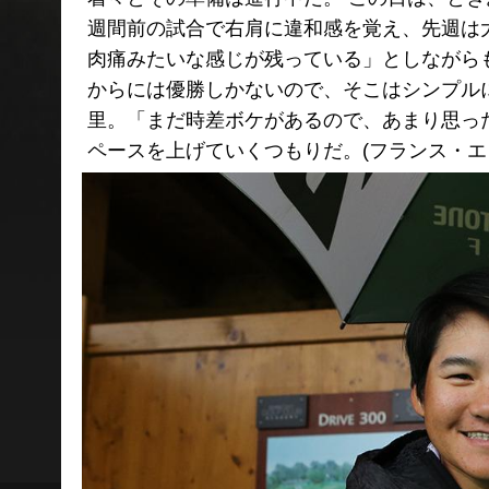
週間前の試合で右肩に違和感を覚え、先週は
肉痛みたいな感じが残っている」としながら
からには優勝しかないので、そこはシンプル
里。「まだ時差ボケがあるので、あまり思っ
ペースを上げていくつもりだ。(フランス・エ