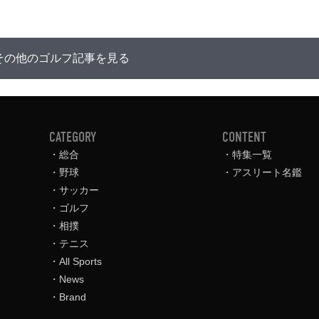
その他のゴルフ記事を見る
CATEGORY
CONTENT
総合
特集一覧
野球
アスリート名鑑
サッカー
ゴルフ
相撲
テニス
All Sports
News
Brand