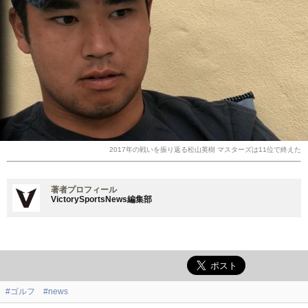
2017年の戦いを振り返る松山英樹 マスターズは11位で終えた
著者プロフィール
VictorySportsNews編集部
#ゴルフ
#news