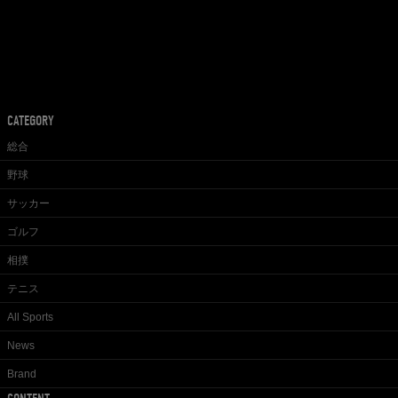
CATEGORY
総合
野球
サッカー
ゴルフ
相撲
テニス
All Sports
News
Brand