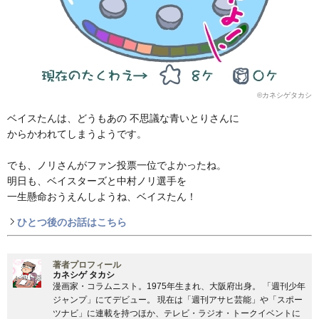
©カネシゲタカシ
ベイスたんは、どうもあの 不思議な青いとりさんに
からかわれてしまうようです。
でも、ノリさんがファン投票一位でよかったね。
明日も、ベイスターズと中村ノリ選手を
一生懸命おうえんしようね、ベイスたん！
ひとつ後のお話はこちら
著者プロフィール
カネシゲ タカシ
漫画家・コラムニスト。1975年生まれ、大阪府出身。 「週刊少年
ジャンプ」にてデビュー。 現在は「週刊アサヒ芸能」や「スポー
ツナビ」に連載を持つほか、テレビ・ラジオ・トークイベントに