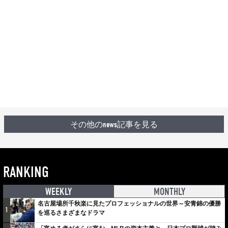
その他のnews記事を見る
RANKING
WEEKLY
MONTHLY
名古屋場所千秋楽に見たプロフェッショナルの世界～安青錦の優勝
1
を巡るさまざまなドラマ