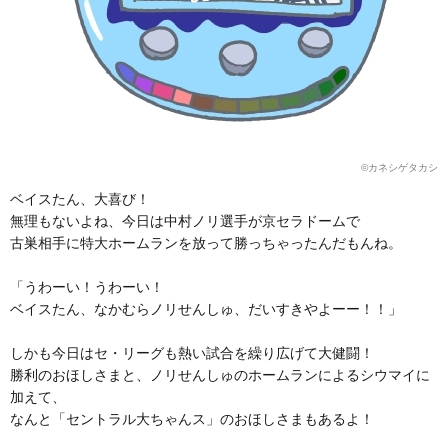
©カネシゲタカシ
ベイスたん、大喜び！
無理もないよね、今日は中村ノリ選手が京セラドームで
古巣相手に特大ホームランを放って勝っちゃったんだもんね。
「うわーい！うわーい！
ベイスたん、なかむらノリせんしゅ、だいすきやよーー！！」
しかも今日はセ・リーグも熱い試合を繰り広げて大健闘！
勝利のおほしさまと、ノリせんしゅのホームランによるシウマイに
加えて、
なんと「セントラル大ちゃんス」のおほしさまもあるよ！