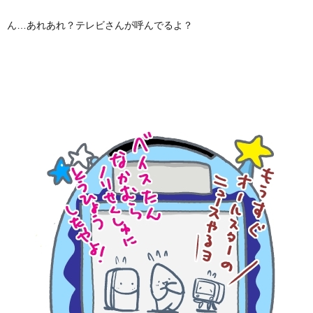
ん…あれあれ？テレビさんが呼んでるよ？