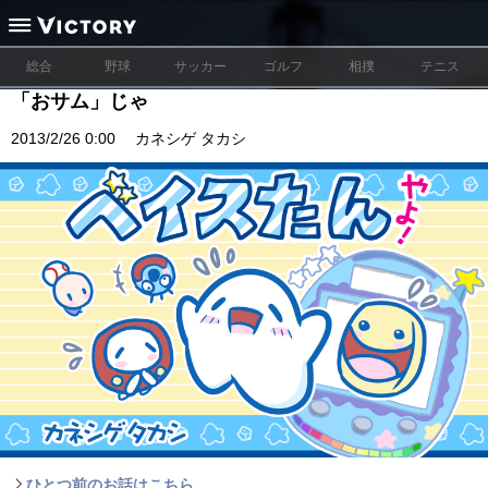
総合
野球
サッカー
ゴルフ
相撲
テニス
「おサム」じゃ
2013/2/26 0:00
カネシゲ タカシ
ひとつ前のお話はこちら