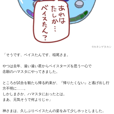
©︎カネシゲタカシ
「そうです、ベイスたんです、稲尾さま。
やつは去年、遠い遠い星からベイスターズを思う一心で
念願のハマスタにやってきました。
ところが試合を観たら帰る約束が、『帰りたくない』と逃げ出し行
方不明に……。
しかしまさか、ハマスタにおったとは。
まあ、元気そうで何よりじゃ」
神さまは、久しぶりベイスたんの姿をみて少しホッとしました。