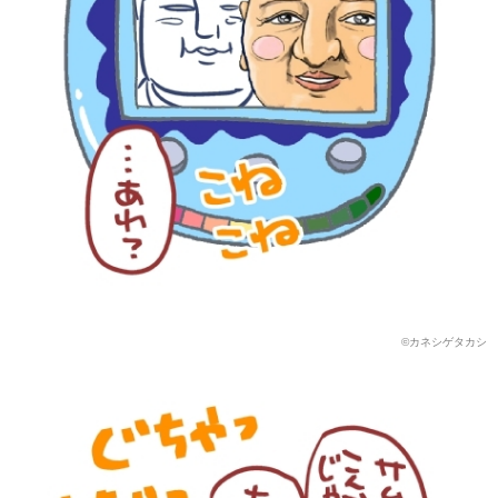
©︎カネシゲタカシ