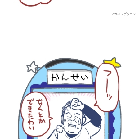
©︎カネシゲタカシ