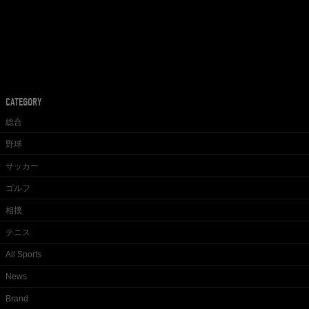
CATEGORY
総合
野球
サッカー
ゴルフ
相撲
テニス
All Sports
News
Brand