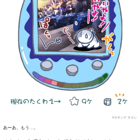
©カネシゲ タカシ
あーあ、もう…。