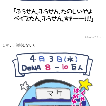
©カネシゲ タカシ
しかし、健闘むなしく……