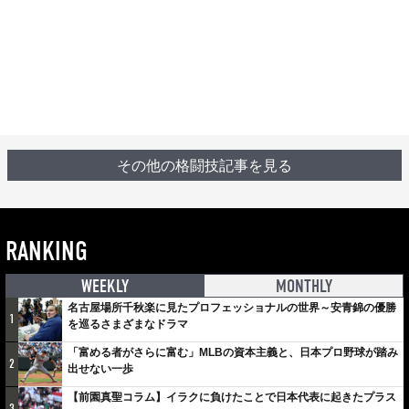
その他の格闘技記事を見る
RANKING
WEEKLY
MONTHLY
名古屋場所千秋楽に見たプロフェッショナルの世界～安青錦の優勝
1
を巡るさまざまなドラマ
「富める者がさらに富む」MLBの資本主義と、日本プロ野球が踏み
2
出せない一歩
【前園真聖コラム】イラクに負けたことで日本代表に起きたプラス
3