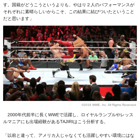
す。国籍がどうこうというよりも、やはり２人のパフォーマンスが
それぞれに素晴らしいからこそ、この結果に結びついたということ
だと思います」
©2018 WWE, Inc. All Rights Reserved.
2000年代前半に長くWWEで活躍し、ロイヤルランブルやレッス
ルマニアにも出場経験があるTAJIRIはこう分析する。
「以前と違って、アメリカ人じゃなくても活躍しやすい環境にはな