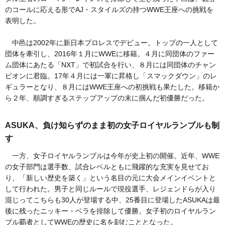
のコールに応える形でAJ・スタイルズの持つWWE王座への挑戦を
表明した。
中邑は2002年に新日本プロレスでデビュー。トップの一人として
団体を牽引し、2016年１月にWWEに移籍。４月に同団体のファー
ム団体にあたる「NXT」で初試合を行い、８月には同団体のチャン
ピオンに君臨。17年４月には一軍に昇格し「スマックダウン」のレ
ギュラーとなり、８月にはWWE王座への初挑戦も果たした。移籍か
ら２年、順調すぎるステップアップの末に掴んだ初優勝だった。
ASUKA、負け知らずのまま初の女子ロイヤルランブルも制
す
一方、女子ロイヤルランブルは今年が史上初の開催。近年、WWE
の女子部門は選手数、試合レベルともに飛躍的な充実を見せてお
り、「新しい歴史を築く」という名目の元に大会メインイベントと
して行われた。男子と同じルールで現役選手、レジェンドらが入り
混じってこちらも30人が登場する中、25番目に登場したASUKAは最
後に残ったニッキー・ベラを排除して優勝。女子初のロイヤルラン
ブル覇者としてWWEの歴史に名を刻むこととなった。