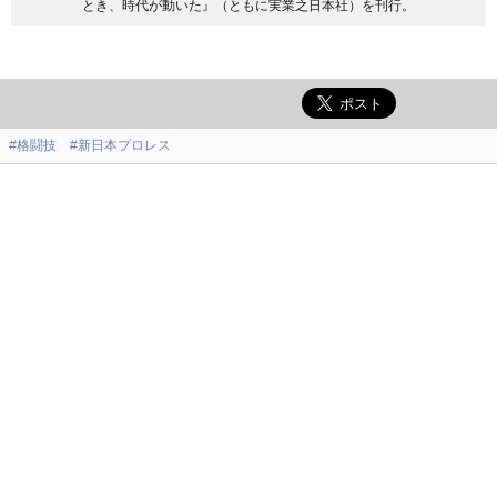
とき、時代が動いた』（ともに実業之日本社）を刊行。
#格闘技
#新日本プロレス