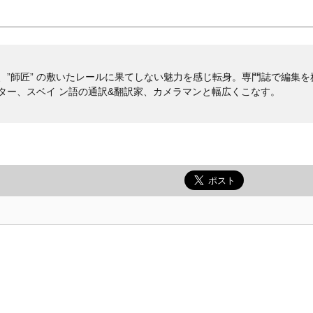
、”師匠” の敷いたレールに果てしない魅力を感じ転身。専門誌で編集を
ター、スベイ ン語の通訳&翻訳家、カメラマンと幅広くこなす。