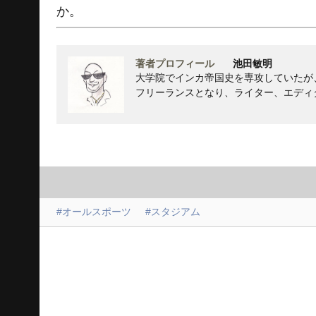
か。
著者プロフィール
池田敏明
大学院でインカ帝国史を専攻していたが
フリーランスとなり、ライター、エディ
#オールスポーツ
#スタジアム