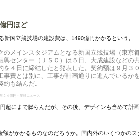
0億円ほど
る新国立競技場の建設費は、1490億円かかるという。
クのメインスタジアムとなる新国立競技場（東京
振興センター（ＪＳＣ）は５日、大成建設などの
約を４日に締結したと発表した。契約額は９月３
工事費とは別に、工事が計画通りに進んでいるか
契約も結んだ。
２４億円 - 産経ニュース
0億円超にまで膨らんだが、その後、デザインも含めて計
額がかかるものなのだろうか。国内外のいくつかのス