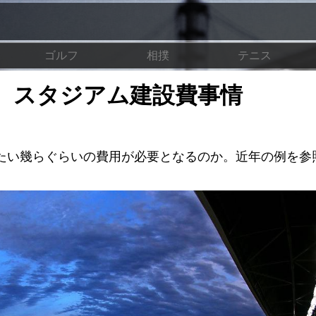
ゴルフ
相撲
テニス
 スタジアム建設費事情
たい幾らぐらいの費用が必要となるのか。近年の例を参