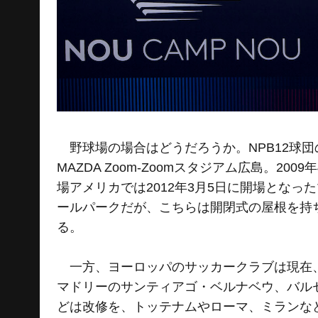
野球場の場合はどうだろうか。NPB12球
MAZDA Zoom-Zoomスタジアム広島。2
場アメリカでは2012年3月5日に開場とな
ールパークだが、こちらは開閉式の屋根を持ちな
る。
一方、ヨーロッパのサッカークラブは現在、
マドリーのサンティアゴ・ベルナベウ、バル
どは改修を、トッテナムやローマ、ミランな