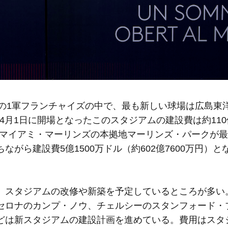
団の1軍フランチャイズの中で、最も新しい球場は広島東
009年4月1日に開場となったこのスタジアムの建設費は約11
ったマイアミ・マーリンズの本拠地マーリンズ・パークが
がら建設費5億1500万ドル（約602億7600万円）と
スタジアムの改修や新築を予定しているところが多い
セロナのカンプ・ノウ、チェルシーのスタンフォード・
どは新スタジアムの建設計画を進めている。費用はスタ