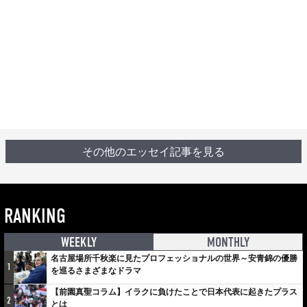
その他のエッセイ記事を見る
RANKING
WEEKLY
MONTHLY
名古屋場所千秋楽に見たプロフェッショナルの世界～安青錦の優勝
1
を巡るさまざまなドラマ
【前園真聖コラム】イラクに負けたことで日本代表に起きたプラス
2
とは