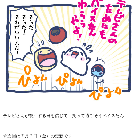
テレビさんが復活する日を信じて、笑って過ごそうベイスたん！
☆次回は７月６日（金）の更新です