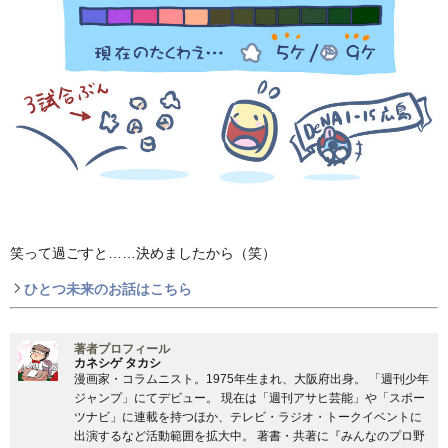
笑って過ごすと……決めましたから（笑）
ひとつ未来のお話はこちら
著者プロフィール
カネシゲ タカシ
漫画家・コラムニスト。1975年生まれ、大阪府出身。 「週刊少年
ジャンプ」にてデビュー。 現在は「週刊アサヒ芸能」や「スポー
ツナビ」に連載を持つほか、テレビ・ラジオ・トークイベントに
出演するなど活動範囲を拡大中。 著書・共著に『みんなのプロ野