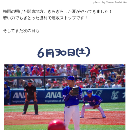
photo by Sowa Toshihiko
梅雨の明けた関東地方。ぎらぎらした夏がやってきました！
若い力でもぎとった勝利で連敗ストップです！
そしてまた次の日も―――