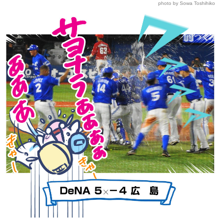
photo by Sowa Toshihiko