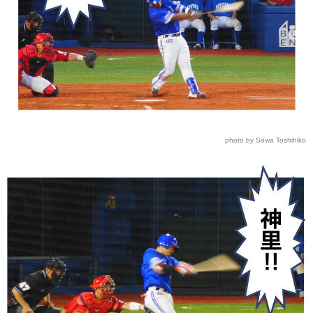
photo by Sowa Toshihiko