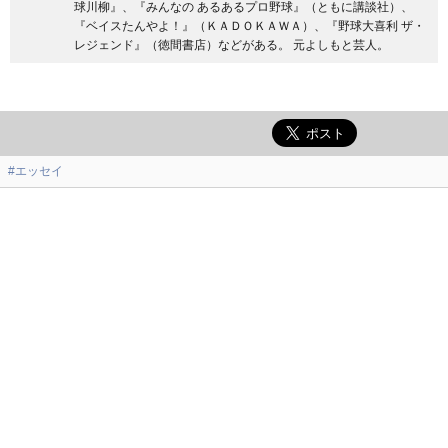
球川柳』、『みんなの あるあるプロ野球』（ともに講談社）、
『ベイスたんやよ！』（ＫＡＤＯＫＡＷＡ）、『野球大喜利 ザ・
レジェンド』（徳間書店）などがある。 元よしもと芸人。
#エッセイ