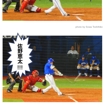
photo by Sowa Toshihiko