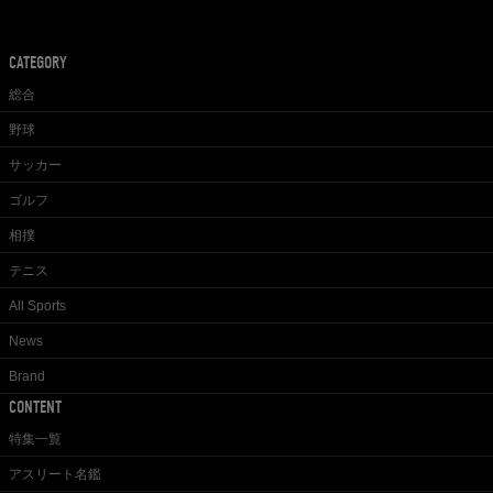
CATEGORY
総合
野球
サッカー
ゴルフ
相撲
テニス
All Sports
News
Brand
CONTENT
特集一覧
アスリート名鑑