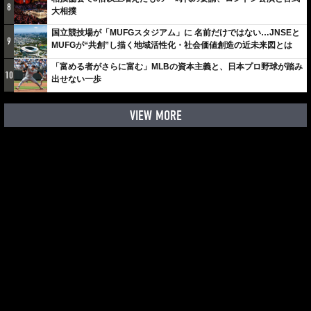
8
大相撲
国立競技場が「MUFGスタジアム」に 名前だけではない…JNSEと
9
MUFGが“共創”し描く地域活性化・社会価値創造の近未来図とは
「富める者がさらに富む」MLBの資本主義と、日本プロ野球が踏み
10
出せない一歩
VIEW MORE