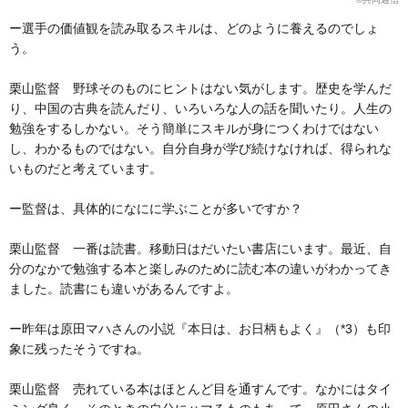
ー選手の価値観を読み取るスキルは、どのように養えるのでしょ
う。
栗山監督 野球そのものにヒントはない気がします。歴史を学んだ
り、中国の古典を読んだり、いろいろな人の話を聞いたり。人生の
勉強をするしかない。そう簡単にスキルが身につくわけではない
し、わかるものではない。自分自身が学び続けなければ、得られな
いものだと考えています。
ー監督は、具体的になにに学ぶことが多いですか？
栗山監督 一番は読書。移動日はだいたい書店にいます。最近、自
分のなかで勉強する本と楽しみのために読む本の違いがわかってき
ました。読書にも違いがあるんですよ。
ー昨年は原田マハさんの小説『本日は、お日柄もよく』（*3）も印
象に残ったそうですね。
栗山監督 売れている本はほとんど目を通すんです。なかにはタイ