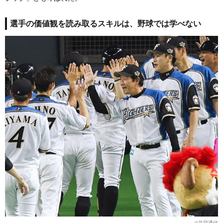
選手の価値観を読み取るスキルは、野球では学べない
©︎共同通信