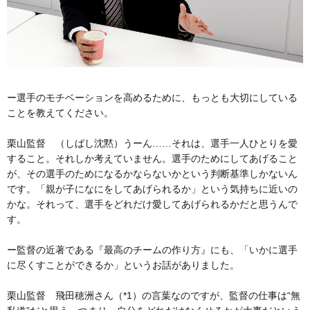
ー選手のモチベーションを高めるために、もっとも大切にしている
ことを教えてください。
栗山監督 （しばし沈黙）うーん……それは、選手一人ひとりを愛
すること。それしか考えていません。選手のためにしてあげること
が、その選手のためになるかならないかという判断基準しかないん
です。「親が子になにをしてあげられるか」という気持ちに近いの
かな。それって、選手をどれだけ愛してあげられるかだと思うんで
す。
ー監督の近著である『最高のチームの作り方』にも、「いかに選手
に尽くすことができるか」というお話がありました。
栗山監督 飛田穂洲さん（*1）の言葉なのですが、監督の仕事は“無