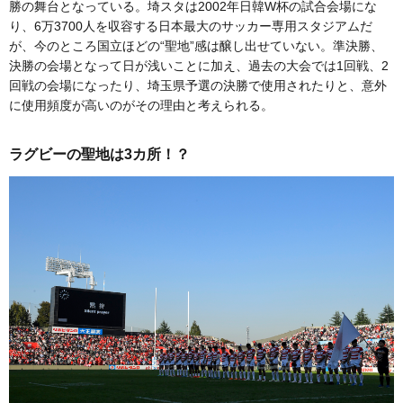
勝の舞台となっている。埼スタは2002年日韓W杯の試合会場にな
り、6万3700人を収容する日本最大のサッカー専用スタジアムだ
が、今のところ国立ほどの“聖地”感は醸し出せていない。準決勝、
決勝の会場となって日が浅いことに加え、過去の大会では1回戦、2
回戦の会場になったり、埼玉県予選の決勝で使用されたりと、意外
に使用頻度が高いのがその理由と考えられる。
ラグビーの聖地は3カ所！？