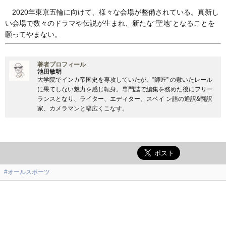
2020年東京五輪に向けて、様々な会場が整備されている。真新し
い会場で数々のドラマや伝説が生まれ、新たな“聖地”となることを
願ってやまない。
著者プロフィール
池田敏明
大学院でインカ帝国史を専攻していたが、”師匠” の敷いたレール
に果てしない魅力を感じ転身。専門誌で編集を務めた後にフリー
ランスとなり、ライター、エディター、スベイ ン語の通訳&翻訳
家、カメラマンと幅広くこなす。
#オールスポーツ