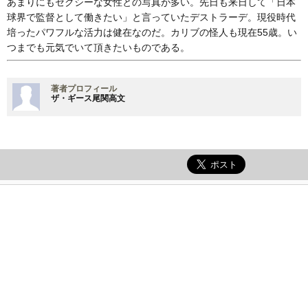
あまりにもセクシーな女性との写真が多い。先日も来日して「日本
球界で監督として働きたい」と言っていたデストラーデ。現役時代
培ったパワフルな活力は健在なのだ。カリブの怪人も現在55歳。い
つまでも元気でいて頂きたいものである。
著者プロフィール
ザ・ギース尾関高文