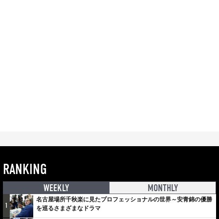
RANKING
WEEKLY
MONTHLY
名古屋場所千秋楽に見たプロフェッショナルの世界～安青錦の優勝
1
を巡るさまざまなドラマ