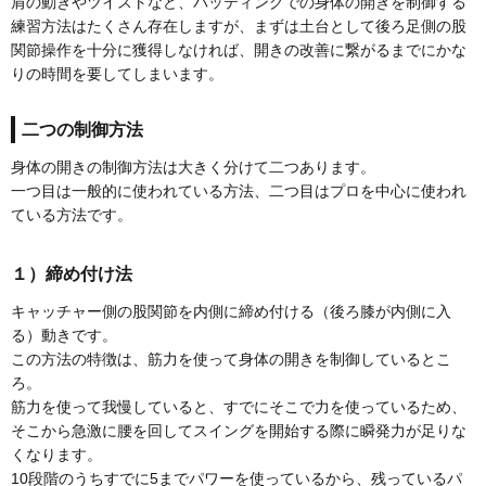
肩の動きやツイストなど、バッティングでの身体の開きを制御する
練習方法はたくさん存在しますが、まずは土台として後ろ足側の股
関節操作を十分に獲得しなければ、開きの改善に繋がるまでにかな
りの時間を要してしまいます。
二つの制御方法
身体の開きの制御方法は大きく分けて二つあります。
一つ目は一般的に使われている方法、二つ目はプロを中心に使われ
ている方法です。
１）締め付け法
キャッチャー側の股関節を内側に締め付ける（後ろ膝が内側に入
る）動きです。
この方法の特徴は、筋力を使って身体の開きを制御しているとこ
ろ。
筋力を使って我慢していると、すでにそこで力を使っているため、
そこから急激に腰を回してスイングを開始する際に瞬発力が足りな
くなります。
10段階のうちすでに5までパワーを使っているから、残っているパ