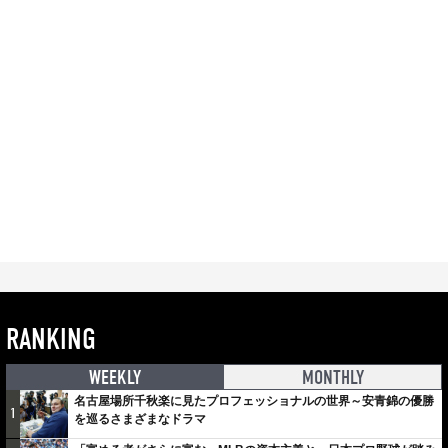
RANKING
WEEKLY
MONTHLY
名古屋場所千秋楽に見たプロフェッショナルの世界～安青錦の優勝
1
を巡るさまざまなドラマ