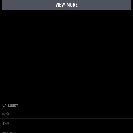
VIEW MORE
CATEGORY
総合
野球
サッカー