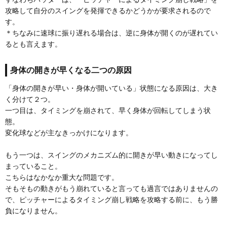
攻略して自分のスイングを発揮できるかどうかが要求されるので
す。
＊ちなみに速球に振り遅れる場合は、逆に身体が開くのが遅れてい
るとも言えます。
身体の開きが早くなる二つの原因
「身体の開きが早い・身体が開いている」状態になる原因は、大き
く分けて２つ。
一つ目は、タイミングを崩されて、早く身体が回転してしまう状
態。
変化球などが主なきっかけになります。
もう一つは、スイングのメカニズム的に開きが早い動きになってし
まっていること。
こちらはなかなか重大な問題です。
そもそもの動きがもう崩れていると言っても過言ではありませんの
で、ピッチャーによるタイミング崩し戦略を攻略する前に、もう勝
負になりません。