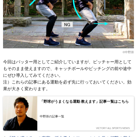
©︎中野崇
今回はバッター用としてご紹介していますが、ピッチャー用として
もそのまま使えますので、キャッチボールやピッチングの前や途中
にぜひ導入してみてください。
注）これらの記事にある運動を必ず先に行っておいてください。効
果が大きく変わります。
「野球がうまくなる運動 教えます」記事一覧はこちら
中野崇の記事一覧
VICTORY ALL SPORTS NEWS