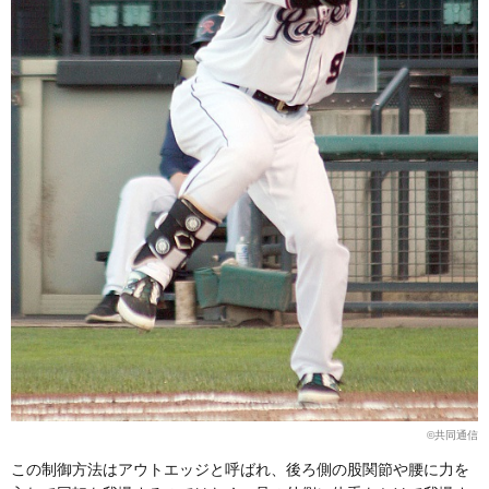
©︎共同通信
この制御方法はアウトエッジと呼ばれ、後ろ側の股関節や腰に力を