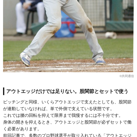
©︎共同通信
アウトエッジだけでは足りない。股関節とセットで使う
ピッチングと同様、いくらアウトエッジで支えたとしても、股関節
が連動していなければ、単で外側で支えている状態です。
これでは腰の回転を抑えて限界まで我慢するには不十分です。
身体の開きを抑えるとき、アウトエッジと股関節が必ずセットで働
く必要があります。
前回記事で、多数のプロ野球選手が取り入れている「アウトエッジ