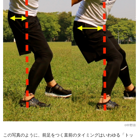
©︎中野崇
この写真のように、前足をつく直前のタイミングはいわゆる「トッ