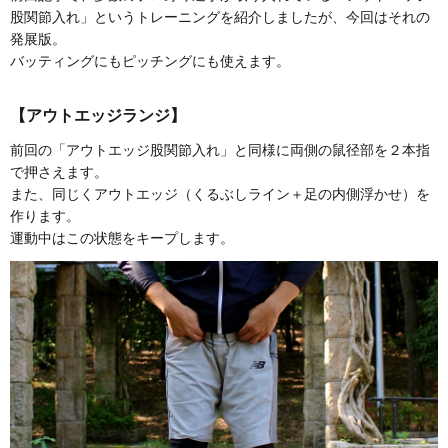
股関節入れ」というトレーニングを紹介しましたが、今回はそれの
発展版。
バッティングにもピッチングにも使えます。
【アウトエッジランジ】
前回の「アウトエッジ股関節入れ」と同様に両側の鼠径部を２本指
で押さえます。
また、同じくアウトエッジ（くるぶしライン＋足の内側浮かせ）を
作ります。
運動中はこの状態をキープします。