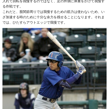
入れて回転を我慢するのではなく、足の外側に体重をかけて我慢す
る作戦です。
これだと、股関節周りでは我慢するための筋力は使わないため、い
ざ加速する時のために十分な余力を残せることになります。それま
では、ひたすらアウトエッジで我慢です。