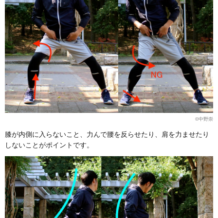
©︎中野崇
膝が内側に入らないこと、力んで腰を反らせたり、肩を力ませたり
しないことがポイントです。