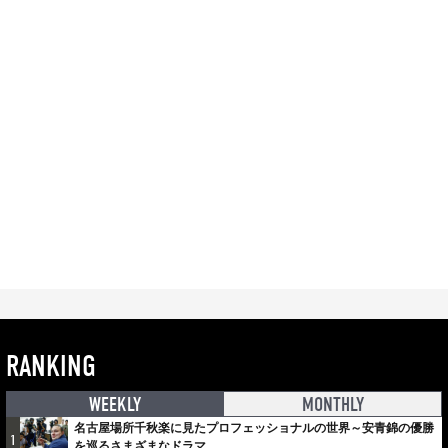
RANKING
WEEKLY
MONTHLY
名古屋場所千秋楽に見たプロフェッショナルの世界～安青錦の優勝
1
を巡るさまざまなドラマ