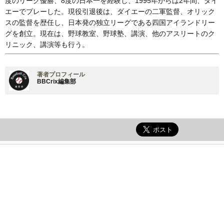
度のリーグ優勝、8度の日本一を経験し、1995年からは2年間、ダイ
エーでプレーした。現役引退後は、ダイエーの二軍監督、オリック
スの監督を歴任し、日本発の独立リーグである四国アイランドリー
グを創立。現在は、野球教室、野球塾、講演、他のアスリートのク
リニック、講演等も行う。
著者プロフィール
BBCrix編集部