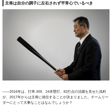
主将は自分の調子に左右されず平常心でいるべき
――2016年は、打率.309、24本塁打、82打点の活躍を見せた浅村
が、2017年からは主将に就任することが決まりました。チームリー
ダーにとって大事なことはなんでしょうか？