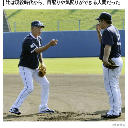
辻は現役時代から、目配りや気配りができる人間だった
©︎共同通信