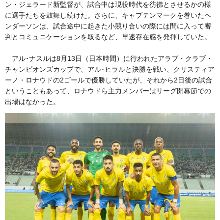
ン・ジェラード新監督が、試合中は現役時代を彷彿とさせるかの様
に選手たちを鼓舞し続けた。さらに、キャプテンマークを巻いたヘ
ンダーソンは、試合途中に起きた小競り合いの際には間に入って審
判とコミュニケーションを取るなど、早速存在感を発揮していた。
アル･ナスルは8月13日（日本時間）に行われたアラブ・クラブ・
チャンピオンズカップで、アル･ヒラルと決勝を戦い、クリスティア
ーノ・ロナウドの2ゴールで優勝していたが、それから2日後の試合
ということもあって、ロナウドら主力メンバーはリーグ開幕節での
出場はなかった。