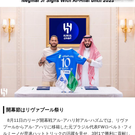
開幕節はリヴァプール祭り
8月11日のリーグ開幕戦アル･アハリ対アル･ハズムでは、リヴァ
プールからアル･アハリに移籍した元ブラジル代表FWロベルト･フィ
ルミーノが早速ハットトリックの活躍を見せ、3対1で勝利に貢献し