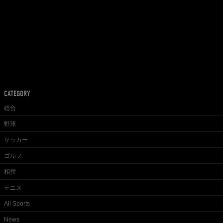
CATEGORY
総合
野球
サッカー
ゴルフ
相撲
テニス
All Sports
News