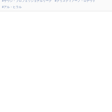
#サウジ・プロフェッショナルリーグ
#クリスティアーノ・ロナウド
#アル・ヒラル