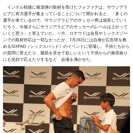
インテル戦後に報道陣の取材を受けたフォファナは、サウジアラ
ビアに有力選手が集まっていることについて聞かれると、「多くの
選手が来ているので、サウジアラビアのサッカー界は成長していく
だろう。今後さらにサウジアラビアのサッカーのレベルは上がって
いくと思う」と答えていた。一方、ロナウドは会見やミックスゾー
ンでの取材対応は一切なかったが、7月26日には自身が広告塔を務
めるSIXPAD（シックスパッド）のイベントに登場し、子供たちから
の質問に答えたり、腹筋を見せて欲しいという子供からの無茶振り
にも笑顔で応えたりするなど、会場を沸かせた。