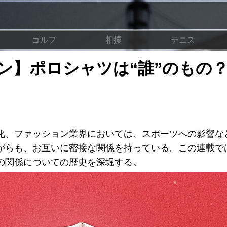
ゴルフ
相撲
テニス
ン】ポロシャツは“誰”のも
化、ファッション業界においては、スポーツへの影響な
がらも、お互いに密接な関係を持っている。この連載で
の関係についての歴史を深堀する。