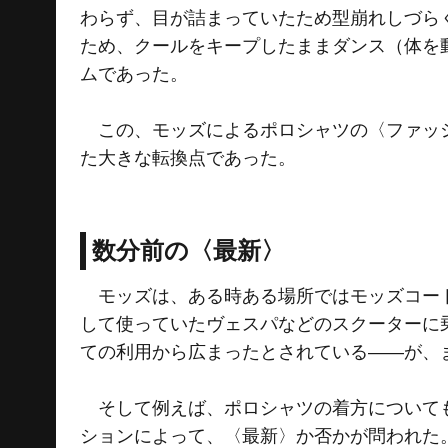
わらず、目が詰まっていたため型崩れしづら
ため、クールをキープしたままダンス（体を
ムであった。
この、モッズによるポロシャツの〈ファッシ
た大きな転換点であった。
数分前の〈最新〉
モッズは、ある時ある場所ではモッズコート
して使っていたヴェスパなどのスクーターに
ての利用から広まったとされている――が、
そして例えば、ポロシャツの着方についても
ションによって、〈最新〉か否かが問われた