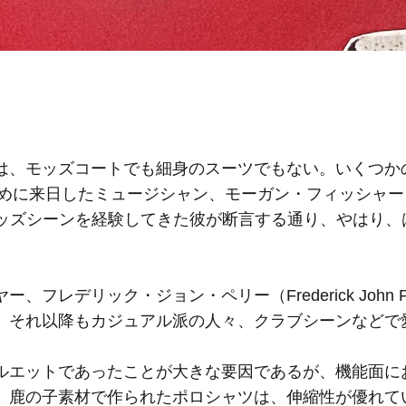
、モッズコートでも細身のスーツでもない。いくつか
めに来日したミュージシャン、モーガン・フィッシャー（M
 モッズシーンを経験してきた彼が断言する通り、やはり、
デリック・ジョン・ペリー（Frederick John Pe
、それ以降もカジュアル派の人々、クラブシーンなどで
エットであったことが大きな要因であるが、機能面に
、鹿の子素材で作られたポロシャツは、伸縮性が優れて