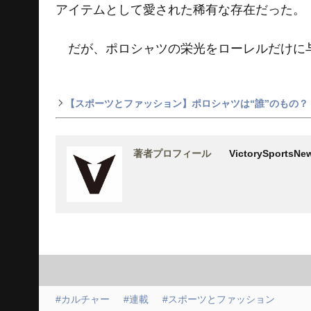
アイテムとして愛された稀有な存在だった。
だが、ポロシャツの栄光をローレルだけに
【スポーツとファッション】ポロシャツは“誰”のもの？ 
著者プロフィール
VictorySports
#カルチャー
#連載
#スポーツとファッション