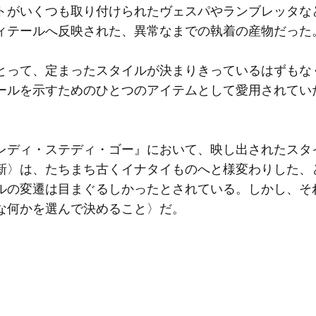
トがいくつも取り付けられたヴェスパやランブレッタな
ィテールへ反映された、異常なまでの執着の産物だった
って、定まったスタイルが決まりきっているはずもな
ールを示すためのひとつのアイテムとして愛用されてい
ディ・ステディ・ゴー』において、映し出されたスタ
新〉は、たちまち古くイナタイものへと様変わりした、
ルの変遷は目まぐるしかったとされている。しかし、そ
な何かを選んで決めること〉だ。