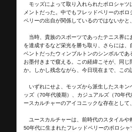
モッズによって取り入れられたポロシャツは
メントだった。中でもフレッドペリーのポロ
ペリーの出自が関係しているのではないかと
当時、貴族のスポーツであったテニス界にお
を達成するなど栄光を勝ち取り、さらには、
ベントだったウィンブルトンのシンボルであ
お墨付きまで窺える。この経緯こそが、同じ
か。しかし残念ながら、今日現在まで、この
いずれにせよ、モッズから派生したスキンヘ
ッズ（70年代後期）、カジュアルズ（70年
ースカルチャーのアイコニックな存在として
ユースカルチャーは、前時代のスタイルや精
50年代に生まれたフレッドペリーのポロシ