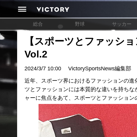
総合
野球
サッカー
【スポーツとファッショ
Vol.2
2024/3/7 10:00
VictorySportsNews編集部
近年、スポーツ界におけるファッションの進
ツとファッションには本質的な違いを持ちな
ャーに焦点をあて、スポーツとファッション