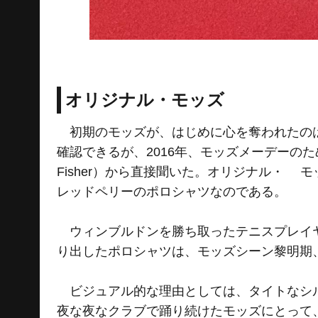
オリジナル・モッズ
初期のモッズが、はじめに心を奪われたのは
確認できるが、2016年、モッズメーデーのた
Fisher）から直接聞いた。オリジナル・
レッドペリーのポロシャツなのである。
ウィンブルドンを勝ち取ったテニスプレイヤー、フレ
り出したポロシャツは、モッズシーン黎明期
ビジュアル的な理由としては、タイトなシル
夜な夜なクラブで踊り続けたモッズにとって