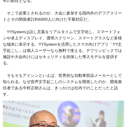
年の節目となる。
そこで必要とされるのが、大会に参加する国内外のデフアスリー
トとその関係者計約6000人に向けた字幕対応だ。
YYSystemは話し言葉をリアルタイムで文字化し、スマートフォ
ンや卓上ディスプレイ、透明スクリーン、スマートグラスなど多様
な端末に表示する。YYSystemを活用したスマホ向けアプリ「YY文
字起こし」は個人ユーザーなら無料で使える。デフリンピックでは
施設や大会向けにはセキュリティを担保した導入モデルを提供す
る。
そもそもアイシンといえば、世界的な自動車部品メーカーとして
知られる。なぜ音声文字起こしのシステムを開発したのか、開発責
任者である中村正樹さんは、きっかけは社内でのことだったと話
す。