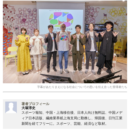
字幕があたりまえになる社会についての思いを伝え合った登壇者たち
著者プロフィール
大塚淳史
スポーツ報知、中国・上海移住後、日本人向け無料誌、中国メデ
ィア日本語版、繊維業界紙上海支局に勤務し、帰国後、日刊工業
新聞を経てフリーに。スポーツ、芸能、経済など取材。