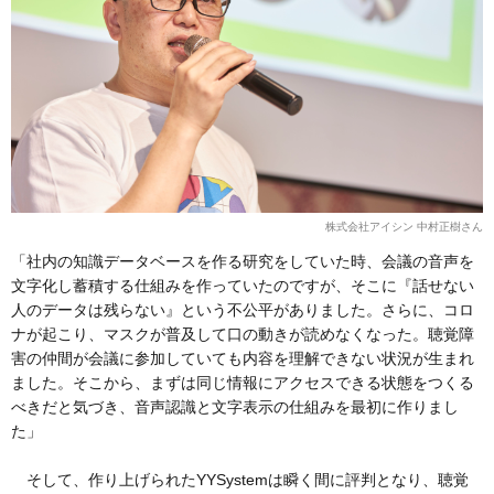
株式会社アイシン 中村正樹さん
「社内の知識データベースを作る研究をしていた時、会議の音声を
文字化し蓄積する仕組みを作っていたのですが、そこに『話せない
人のデータは残らない』という不公平がありました。さらに、コロ
ナが起こり、マスクが普及して口の動きが読めなくなった。聴覚障
害の仲間が会議に参加していても内容を理解できない状況が生まれ
ました。そこから、まずは同じ情報にアクセスできる状態をつくる
べきだと気づき、音声認識と文字表示の仕組みを最初に作りまし
た」
そして、作り上げられたYYSystemは瞬く間に評判となり、聴覚