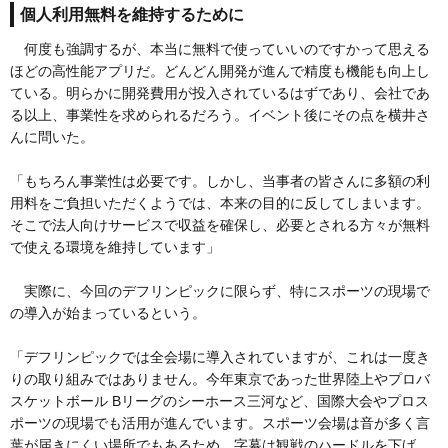
個人利用無料を維持するために
何度も強調するが、本当に無料で使っていいのですかって思える
ほどの高性能アプリだ。どんどん開発が進んで精度も機能も向上し
ている。明らかに開発費用が投入されているはずであり、会社であ
る以上、事業性を求められるだろう。イベント後にその点を横井さ
んに問いた。
「もちろん事業性は必要です。しかし、当事者の皆さんに多額の利
用料をご負担いただくようでは、本来の目的に反してしまいます。
そこで法人向けサービスで収益を確保し、必要とされる方々が無料
で使える環境を維持しています」
実際に、今回のデフリンピックに限らず、特にスポーツの現場で
の導入が始まっているという。
「デフリンピックでは全会場に導入されていますが、これは一度き
りの取り組みではありません。今年東京であった世界陸上やプロバ
スケットボール Bリーグのシーホース三河など、国際大会やプロス
ポーツの現場でも活用が進んでいます。スポーツ会場は音が多く言
葉が届きにくい場所でもあるため、字幕は観戦のハードルを下げ、