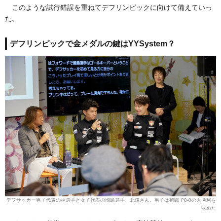
このような試行錯誤を重ねてデフリンピックに向けて備えていっ
た。
デフリンピックで金メダルの鍵はYYSystem？
デフサッカー男子代表の林選手と女子代表の國島選手、北澤さん。男子は初戦で8-0の大勝利を
収めた