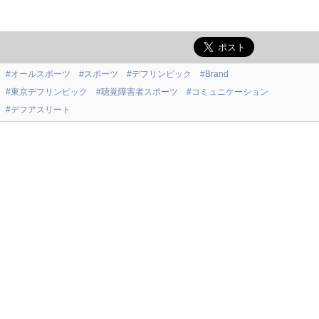
#オールスポーツ
#スポーツ
#デフリンピック
#Brand
#東京デフリンピック
#聴覚障害者スポーツ
#コミュニケーション
#デフアスリート