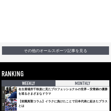
その他のオールスポーツ記事を見る
RANKING
WEEKLY
MONTHLY
名古屋場所千秋楽に見たプロフェッショナルの世界～安青錦の優勝
1
を巡るさまざまなドラマ
【前園真聖コラム】イラクに負けたことで日本代表に起きたプラス
2
とは