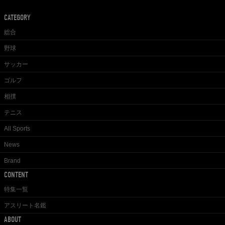
CATEGORY
総合
野球
サッカー
ゴルフ
相撲
テニス
All Sports
News
Brand
CONTENT
特集一覧
アスリート名鑑
ABOUT