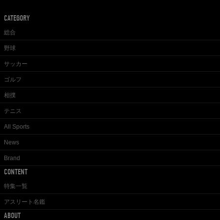
CATEGORY
総合
野球
サッカー
ゴルフ
相撲
テニス
All Sports
News
Brand
CONTENT
特集一覧
アスリート名鑑
ABOUT