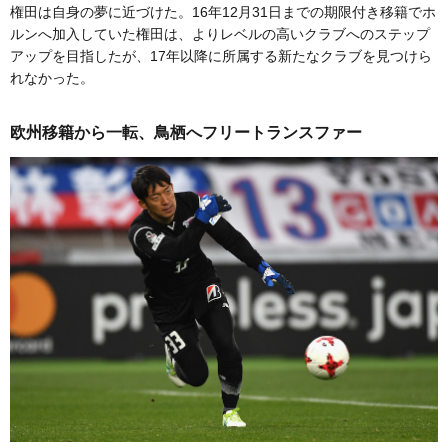
権田は自身の夢に近づけた。16年12月31日までの期限付き移籍でホ
ルンへ加入していた権田は、よりレベルの高いクラブへのステップ
アップを目指したが、17年以降に所属する新たなクラブを見つけら
れなかった。
欧州移籍から一転、鳥栖へフリートランスファー