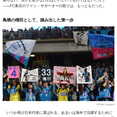
通らない。法さえ冒さなければいいというものではないだろう
――FC東京のファン・サポーターの怒りは、もっともだった。
鳥栖の権田として、踏み出した第一歩
©Getty Images
いつか再び日本代表に選ばれる、あるいは海外で活躍するために