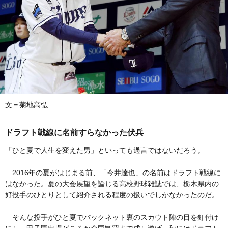
文＝菊地高弘
ドラフト戦線に名前すらなかった伏兵
「ひと夏で人生を変えた男」といっても過言ではないだろう。
2016年の夏がはじまる前、「今井達也」の名前はドラフト戦線に
はなかった。夏の大会展望を論じる高校野球雑誌では、栃木県内の
好投手のひとりとして紹介される程度の扱いでしかなかったのだ。
そんな投手がひと夏でバックネット裏のスカウト陣の目を釘付け