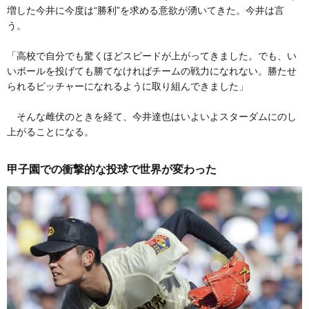
増した今井に今度は“勝利”を求める意欲が湧いてきた。今井は言
う。
「高校で自分でも驚くほどスピードが上がってきました。でも、い
いボールを投げても勝てなければチームの戦力になれない。勝たせ
られるピッチャーになれるように取り組んできました」
そんな雌伏のときを経て、今井達也はいよいよスターダムにのし
上がることになる。
甲子園での衝撃的な投球で世界が変わった