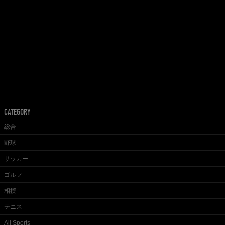
CATEGORY
総合
野球
サッカー
ゴルフ
相撲
テニス
All Sports