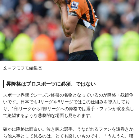
文＝フモフモ編集長
昇降格はプロスポーツに必須、ではない
スポーツ界隈でシーズン終盤の名物となっているのが降格・残留争
いです。日本でもJリーグやBリーグではこの仕組みを導入してお
り、1部リーグから2部リーグへの降格では選手・ファンが涙を流し
て絶望するような悲劇的な場面も見られます。
確かに降格は面白い。泣き叫ぶ選手、うなだれるファンを遠巻きか
ら他人事として見るのは、とても楽しいものです。「うんうん、嘆