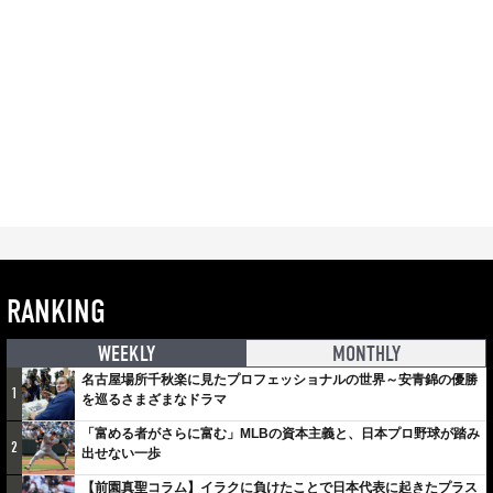
RANKING
WEEKLY
MONTHLY
名古屋場所千秋楽に見たプロフェッショナルの世界～安青錦の優勝
1
を巡るさまざまなドラマ
「富める者がさらに富む」MLBの資本主義と、日本プロ野球が踏み
2
出せない一歩
【前園真聖コラム】イラクに負けたことで日本代表に起きたプラス