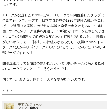
はずです。
Jリーグが発足した1993年以降、J1リーグで年間優勝したクラブは
全部で9クラブ。一方で、日本プロ野球の1993年以降の戦いを見れ
ば、12球団（※実際には近鉄の消滅と楽天の参入があるので13球
団）すべてがリーグ優勝を経験し、10球団が日本一を経験していま
す。1年だけ間違って絶好調な年があれば優勝できるのも、「降格」
がないからこそ。「降格」の仕組みがあったら、横浜DeNAベイス
ターズなんか今頃3部リーグくらいにいるでしょうからね。いや、4
部リーグですかね！
開幕直後だけでも優勝の夢が見たい、僕は弱いチームに萌える性分
のスポーツファンとして、そう思うのです。
弱くても、みんなと同じく、大きな夢が見たいのです。
＜了＞
著者プロフィール
フモフモ編集長