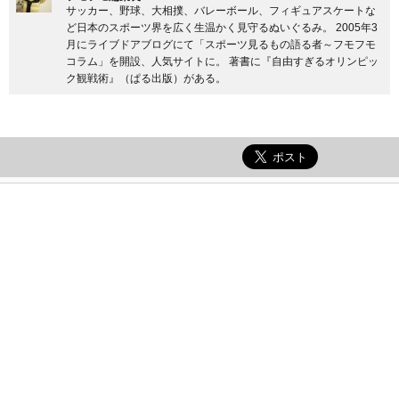
サッカー、野球、大相撲、バレーボール、フィギュアスケートな
ど日本のスポーツ界を広く生温かく見守るぬいぐるみ。 2005年3
月にライブドアブログにて「スポーツ見るもの語る者～フモフモ
コラム」を開設、人気サイトに。 著書に『自由すぎるオリンピッ
ク観戦術』（ぱる出版）がある。