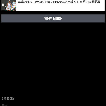
大坂なおみ、4年ぶりの東レPPOテニス出場へ！ 有明で10月開幕
10
VIEW MORE
CATEGORY
総合