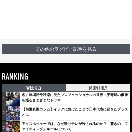
その他のラグビー記事を見る
RANKING
WEEKLY
MONTHLY
名古屋場所千秋楽に見たプロフェッショナルの世界～安青錦の優勝
1
を巡るさまざまなドラマ
【前園真聖コラム】イラクに負けたことで日本代表に起きたプラス
2
とは
アイスホッケーでは、なぜ殴り合いが許されるのか？ 驚きの「フ
3
ァイティング」ルールについて