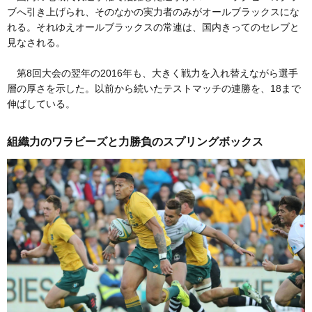
ブへ引き上げられ、そのなかの実力者のみがオールブラックスにな
れる。それゆえオールブラックスの常連は、国内きってのセレブと
見なされる。
第8回大会の翌年の2016年も、大きく戦力を入れ替えながら選手
層の厚さを示した。以前から続いたテストマッチの連勝を、18まで
伸ばしている。
組織力のワラビーズと力勝負のスプリングボックス