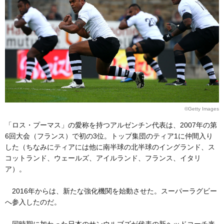
©Getty Images
「ロス・プーマス」の愛称を持つアルゼンチン代表は、2007年の第
6回大会（フランス）で初の3位。トップ集団のティア1に仲間入り
した（ちなみにティアには他に南半球の北半球のイングランド、ス
コットランド、ウェールズ、アイルランド、フランス、イタリ
ア）。
2016年からは、新たな強化機関を始動させた。スーパーラグビー
へ参入したのだ。
同時期に加わった日本のサンウルブズが代表の新ヘッドコーチ来