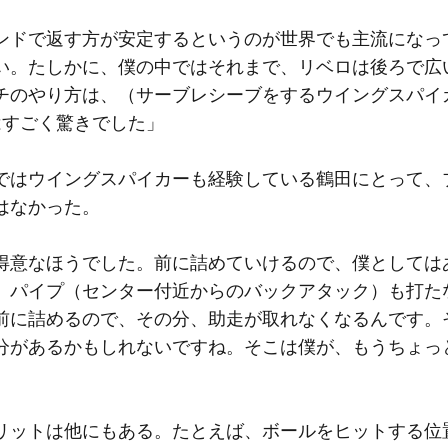
ンドで返す方が安定するというのが世界でも主流になっ
い。たしかに、僕の中ではそれまで、リベロは後ろで広
チのやり方は、（サーブレシーブをするウイングスパイ
はすごく驚きでした」
はウイングスパイカーも経験している鶴田にとって、
はなかった。
得意なほうでした。前に詰めていけるので、僕としては
、パイプ（センター付近からのバックアタック）も打た
前に詰めるので、その分、助走が取れなくなるんです。
分があるかもしれないですね。そこは僕が、もうちょっ
ットは他にもある。たとえば、ボールをヒットする位