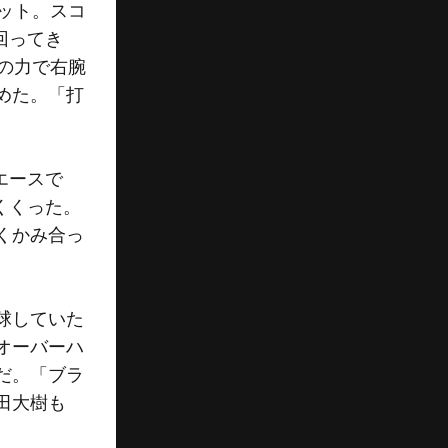
ット。スコ
回ってき
の力で右腕
めた。「打
エースで
くくった。
くかみ合っ
球していた
オーバーハ
だ。「ブラ
田大樹も