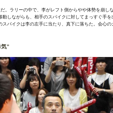
だ。ラリーの中で、李がレフト側からやや体勢を崩し
移動しながらも、相手のスパイクに対してまっすぐ手を
のスパイクは李の左手に当たり、真下に落ちた。会心の
気”