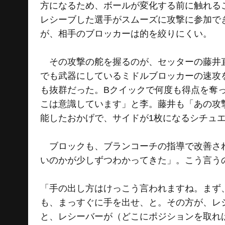
方になるため、ボールが変化する前に触れる
レシーブした選手がスムーズに攻撃に参加で
が、相手のブロッカーは的を絞りにくい。
その攻撃の舵を握るのが、セッターの藤井直伸
でも武器にしているミドルブロッカーの速攻
も抜群だった。Bクイックで何度も得点を奪
こは意識しています」と李。藤井も「あの攻
能したおかげで、サイドが1枚になるシチュ
ブロックも、ブランコーチの指導で改善され
いのかが少しずつわかってきた」。こう言う
「手の出し方はけっこう言われますね。まず
も、まっすぐに手を出せ、と。その方が、レ
と、レシーバーが（どこにポジションを取れ