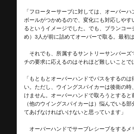
「フローターサーブに対しては、オーバーハ
ボールがつかめるので、変化にも対応しやす
るというイメージでした。でも、ブランコー
め）3人が前に詰めてオーバーで取る。最初
それでも、所属するサントリーサンバーズで
チの要求に応えるのはそれほど難しいことで
「もともとオーバーハンドでパスをするのは
い。ただし、ウイングスパイカーは後衛の時
けません。オーバーハンドで取ろうとすると
（他のウイングスパイカーは）悩んでいる部
てあげなければいけないと思っています」
オーバーハンドでサーブレシーブをするメリ