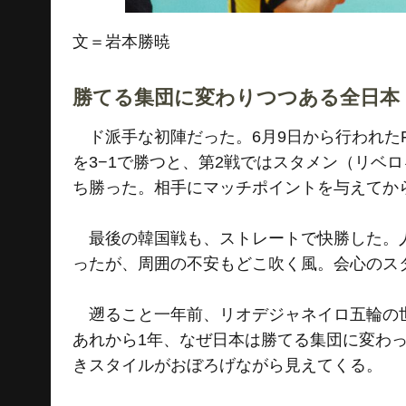
文＝岩本勝暁
勝てる集団に変わりつつある全日本
ド派手な初陣だった。6月9日から行われたFI
を3−1で勝つと、第2戦ではスタメン（リベ
ち勝った。相手にマッチポイントを与えてから
最後の韓国戦も、ストレートで快勝した。人
ったが、周囲の不安もどこ吹く風。会心のス
遡ること一年前、リオデジャネイロ五輪の世
あれから1年、なぜ日本は勝てる集団に変わ
きスタイルがおぼろげながら見えてくる。