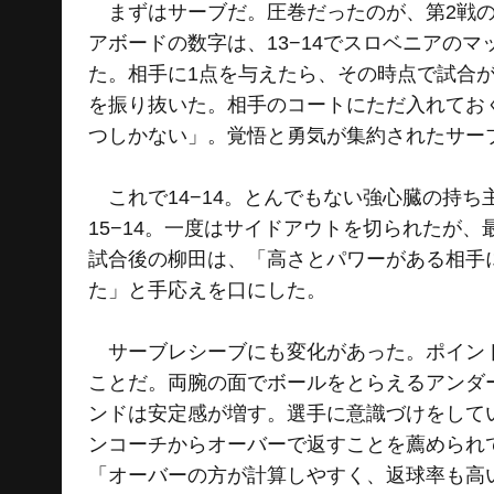
まずはサーブだ。圧巻だったのが、第2戦の
アボードの数字は、13−14でスロベニアの
た。相手に1点を与えたら、その時点で試合
を振り抜いた。相手のコートにただ入れてお
つしかない」。覚悟と勇気が集約されたサー
これで14−14。とんでもない強心臓の持
15−14。一度はサイドアウトを切られたが
試合後の柳田は、「高さとパワーがある相手
た」と手応えを口にした。
サーブレシーブにも変化があった。ポイント
ことだ。両腕の面でボールをとらえるアンダ
ンドは安定感が増す。選手に意識づけをして
ンコーチからオーバーで返すことを薦められ
「オーバーの方が計算しやすく、返球率も高