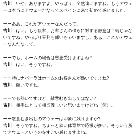
吉川
いや、ありますよ、やっぱり。全然違いますね。もうアウェ
ーは本当にアウェーだなってスペインに来て初めて感じました。
ーーああ、これがアウェーなんだって。
吉川
はい。もう観客、お客さんの僕らに対する敵意は半端じゃな
いですね。やっぱり審判も傾いちゃいますし。あぁ、これがアウェ
ーなんだなって。
ーーでも、ホームの場合は恩恵受けますよね?
吉川
はい、そうですね。
ーー特にナバーラはホームのお客さんが熱いですよね?
吉川
熱いですね。
ーーでも熱いですけど、敵意むき出しではない?
吉川
相手にとって相当優しいと思いますけどね（笑）。
ーー敵意むき出しのアウェーは印象に残りますか?
吉川
そうですね。ちょっと狭い体育館で応援が多い。そういう所
でアウェーというのをすごい感じますよね。