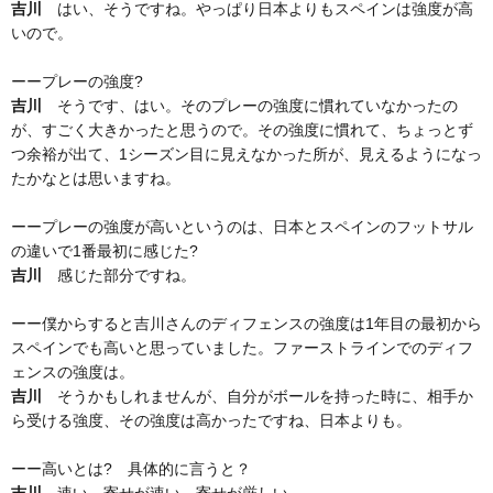
吉川
はい、そうですね。やっぱり日本よりもスペインは強度が高
いので。
ーープレーの強度?
吉川
そうです、はい。そのプレーの強度に慣れていなかったの
が、すごく大きかったと思うので。その強度に慣れて、ちょっとず
つ余裕が出て、1シーズン目に見えなかった所が、見えるようになっ
たかなとは思いますね。
ーープレーの強度が高いというのは、日本とスペインのフットサル
の違いで1番最初に感じた?
吉川
感じた部分ですね。
ーー僕からすると吉川さんのディフェンスの強度は1年目の最初から
スペインでも高いと思っていました。ファーストラインでのディフ
ェンスの強度は。
吉川
そうかもしれませんが、自分がボールを持った時に、相手か
ら受ける強度、その強度は高かったですね、日本よりも。
ーー高いとは? 具体的に言うと？
吉川
速い、寄せが速い。寄せが厳しい。