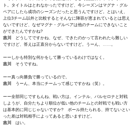
ト。タイトルはとれなかったですけど、今シーズンはマグナ・グル
ペアにしたら成功のシーズンだったと思うんですけど。とはいえ、
上位3チーム以外と比較するとそんなに陣容が恵まれているとは思え
ないですけど、なぜマグナ・グルペアは他のチームにできないこと
ができたんですかね?
吉川
どうしてですかね、なぜ、できたのかって言われたら難しい
ですけど、答えは正直分からないですけど。うーん、……。
ーーしかも特別な何かをして勝っているわけではなく。
吉川
そうですね。
ーー真っ向勝負で勝っているので。
吉川
うーん、本当にチームって感じですかね（笑）。
ーー全部同じですもんね、戦い方は。インテル、バルセロナと対戦
しようが、自分たちより順位が低い他のチームとの対戦でも戦い方
は基本的に同じじゃないですか? ボール持たられる、持てないとい
った差は対戦相手によってあると思いますけど。
吉川
はい。