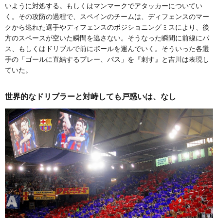
いように対処する。もしくはマンマークでアタッカーについてい
く。その攻防の過程で、スペインのチームは、ディフェンスのマー
クから逃れた選手やディフェンスのポジショニングミスにより、後
方のスペースが空いた瞬間を逃さない。そうなった瞬間に前線にパ
ス、もしくはドリブルで前にボールを運んでいく。そういった各選
手の「ゴールに直結するプレー、パス」を『刺す』と吉川は表現し
ていた。
世界的なドリブラーと対峙しても戸惑いは、なし