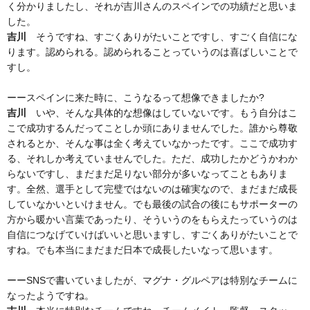
く分かりましたし、それが吉川さんのスペインでの功績だと思いま
した。
吉川
そうですね、すごくありがたいことですし、すごく自信にな
ります。認められる。認められることっていうのは喜ばしいことで
すし。
ーースペインに来た時に、こうなるって想像できましたか?
吉川
いや、そんな具体的な想像はしていないです。もう自分はこ
こで成功するんだってことしか頭にありませんでした。誰から尊敬
されるとか、そんな事は全く考えていなかったです。ここで成功す
る、それしか考えていませんでした。ただ、成功したかどうかわか
らないですし、まだまだ足りない部分が多いなってこともありま
す。全然、選手として完璧ではないのは確実なので、まだまだ成長
していなかいといけません。でも最後の試合の後にもサポーターの
方から暖かい言葉であったり、そういうのをもらえたっていうのは
自信につなげていけばいいと思いますし、すごくありがたいことで
すね。でも本当にまだまだ日本で成長したいなって思います。
ーーSNSで書いていましたが、マグナ・グルペアは特別なチームに
なったようですね。