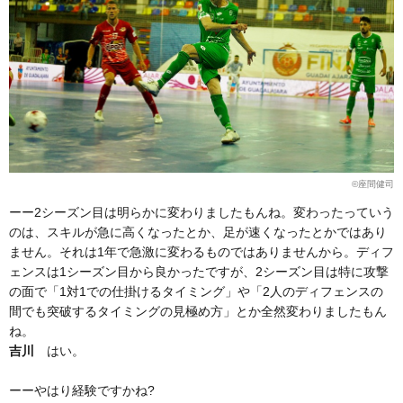
©座間健司
ーー2シーズン目は明らかに変わりましたもんね。変わったっていう
のは、スキルが急に高くなったとか、足が速くなったとかではあり
ません。それは1年で急激に変わるものではありませんから。ディフ
ェンスは1シーズン目から良かったですが、2シーズン目は特に攻撃
の面で「1対1での仕掛けるタイミング」や「2人のディフェンスの
間でも突破するタイミングの見極め方」とか全然変わりましたもん
ね。
吉川
はい。
ーーやはり経験ですかね?