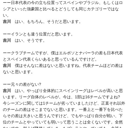
ーー日本代表の今の立ち位置ってスペインやブラジル、もしくはロ
シアといった強豪国と比べるとどうしても同じカテゴリーではな
い。
吉川
はい、もちろん、そうだと思います。
ーーイランとも違う位置だと思います。
吉川
はい、そうです。
ーークラブチームですが、僕はエルポソとナバーラの差も日本代表
とスペイン代表くらいあると思っているんですけど。
吉川
僕はそんなに差はないと思いますね。代表チームほどの差は
ないと思います。
ーー元々の差がない?
吉川
はい。やっぱり全体的にスペインリーグはレベルが高いと思
います。リーグ自体のレベルが。今は、1部は16チームですよね?
今シーズンに関しては1チームが劣っていましたけど、正直それ以外
のチームの差はそこまでないと思います。一番上と一番下を比べた
らその差は大きいと思うんですけど、でもやっぱり自分が戦い、下
位のチームとやっていても弱いって思うことは全くないです。全然