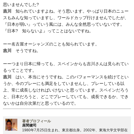
思いませんでした?
吉川
知られていますよね。そう思います。やっぱり日本のニュー
スもみんな知っていますし、ワールドカップ行けませんでしたが、
『日本が弱い』っていう風には、みんな全然思っていないです。
『日本? 知らないよ』ってことはないですね。
ーー名古屋オーシャンズのことも知られています。
吉川
そうですね。
ーーつまり日本に帰っても、スペインからも吉川さんは見られてい
るってことです。
吉川
はい、本当にそうですね。このパフォーマンスを続けてとい
うか、今のプレーにも満足をしていませんし、プレーしている以
上、常に成長しなければいけないと思っています。スペインだろう
と、日本だろうと、どこでプレーしていても、成長できるか、でき
ないかは自分次第だと思っているので。
著者プロフィール
座間健司
1980年7月25日生まれ、東京都出身。2002年、東海大学文学部在