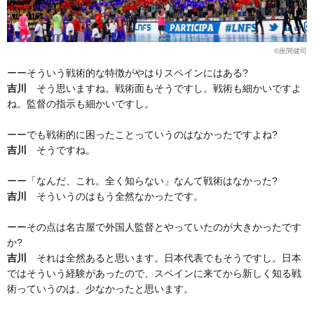
©座間健司
ーーそういう戦術的な特徴がやはりスペインにはある?
吉川
そう思いますね。戦術面もそうですし。戦術も細かいですよ
ね。監督の指示も細かいですし。
ーーでも戦術的に困ったことっていうのはなかったですよね?
吉川
そうですね。
ーー「なんだ、これ。全く知らない」なんて戦術はなかった?
吉川
そういうのはもう全然なかったです。
ーーその点は名古屋で外国人監督とやっていたのが大きかったです
か?
吉川
それは全然あると思います。日本代表でもそうですし。日本
ではそういう経験があったので、スペインに来てから新しく知る戦
術っていうのは、少なかったと思います。