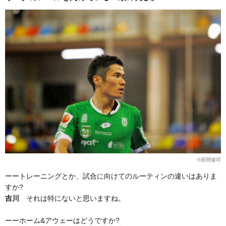
©座間健司
ーートレーニングとか、試合に向けてのルーティンの違いはありま
すか?
吉川
それは特にないと思いますね。
ーーホーム&アウェーはどうですか?