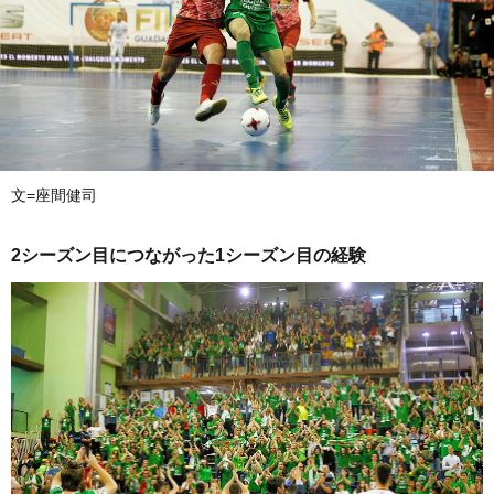
文=座間健司
2シーズン目につながった1シーズン目の経験