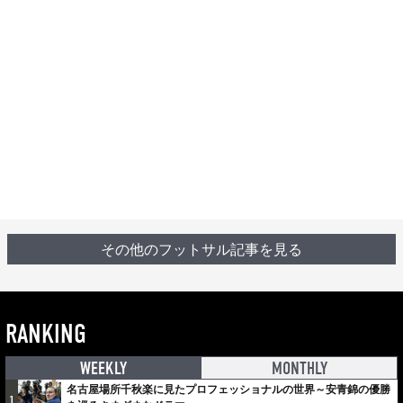
その他のフットサル記事を見る
RANKING
WEEKLY
MONTHLY
名古屋場所千秋楽に見たプロフェッショナルの世界～安青錦の優勝
1