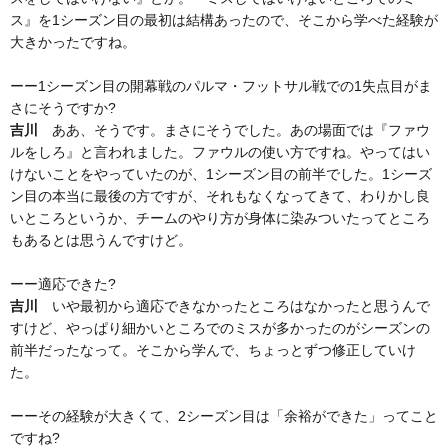
ス』を1シーズン目の最初は結構あったので、そこから学べた経験が
大きかったですね。
ーー1シーズン目の開幕戦のパルマ・フットサル戦での1失点目がま
さにそうですか?
吉川
ああ、そうです。まさにそうでした。あの場面では『ファウ
ルをしろ』と言われました。ファウルの使い方ですね。やってはい
けないことをやっていたのが、1シーズン目の前半でした。1シーズ
ン目の本当に最後の方ですが、それもなくなってきて、わりかし良
いところというか、チームのやり方が身体に染みついたってところ
もあるとは思うんですけど。
ーー適応できた?
吉川
いや最初から適応できなかったところはなかったと思うんで
すけど、やっぱり細かいところでのミスが多かったのがシーズンの
前半だったなって。そこから学んで、ちょっとずつ修正していけ
た。
ーーその経験が大きくて、2シーズン目は「余裕ができた」ってこと
ですね?