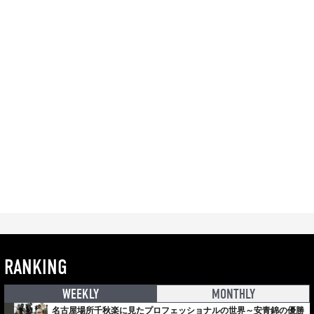
RANKING
WEEKLY
MONTHLY
名古屋場所千秋楽に見たプロフェッショナルの世界～安青錦の優勝