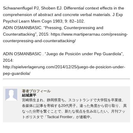
Schwanenflugel PJ, Shoben EJ. Differential context effects in the
comprehension of abstract and concrete verbal materials. J Exp
Psychol Learn Mem Cogn 1983; 9: 82–102.
ADIN OSMANBASIC. “Pressing, Counterpressing and
Counterattacking”, 2015: https://www.martiperarnau.com/pressing-
counterpressing-and-counterattacking/
ADIN OSMANBASIC . “Juego de Posición under Pep Guardiola”,
2014:
http://spielverlagerung.com/2014/12/25/juego-de-posicion-under-
pep-guardiola/
著者プロフィール
結城康平
宮崎県生まれ、静岡県育ち。スコットランドで大学院を卒業後、
各媒体に記事を寄稿する20代男子。違った角度から切り取り、 異
なった分野を繋ぐことで、新たな視点を生み出したい。月刊フッ
トボリスタで「Tactical Frontier」が連載中。