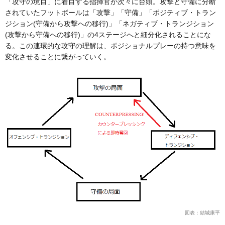
「攻守の境目」に着目する指揮官が次々に台頭。攻撃と守備に分断
されていたフットボールは「攻撃」「守備」「ポジティブ・トラン
ジション(守備から攻撃への移行)」「ネガティブ・トランジション
(攻撃から守備への移行)」の4ステージへと細分化されることにな
る。この連環的な攻守の理解は、ポジショナルプレーの持つ意味を
変化させることに繋がっていく。
図表：結城康平