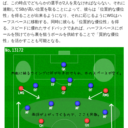
ば、この時点でどちらかの選手が2人を見なければならない。それに
連動してSBが高い位置を取ることによって、彼らは「位置的な優位
性」を得ることが出来るようになり、それに応じるようにWGはハ
ーフスペースに移動する。同時に彼らも「位置的な優位性」を得
る。スピードに優れたサイドバックであれば、ハーフスペースにボ
ールを預けてから裏を狙うボールを供給することで「質的な優位
性」を活かすことも可能となる。