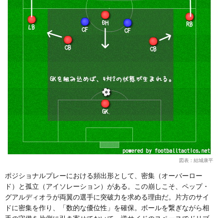
図表：結城康平
ポジショナルプレーにおける頻出形として、密集（オーバーロー
ド）と孤立（アイソレーション）がある。この崩しこそ、ペップ・
グアルディオラが両翼の選手に突破力を求める理由だ。片方のサイ
ドに密集を作り、「数的な優位性」を確保。ボールを繋ぎながら相