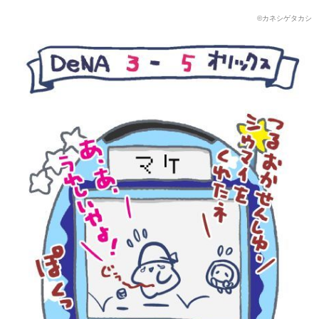
©️カネシゲタカシ