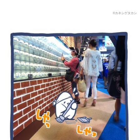
©️カネシゲタカシ