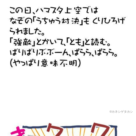
©️カネシゲタカシ