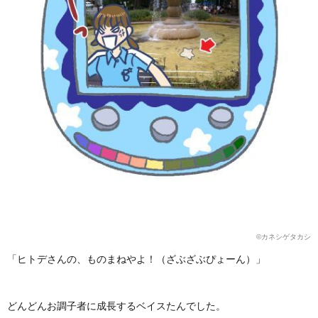
©️カネシゲタカシ
「ヒトデさんの、ものまねやよ！（ざぶざぶぴょーん）」
どんどんお調子者に成長するベイスたんでした。