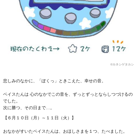
©️カネシゲタカシ
悲しみのなかに、「ぽくっ」ときこえた、幸せの音。
ベイスたんは 心のなかでこの音を、ずっとずっとならしつづけるの
でした。
次に勝つ、その日まで…。
【６月１０日（月）～１１日（火）】
おなかがすいたベイスたんは、おほしさまを１つ、たべました。