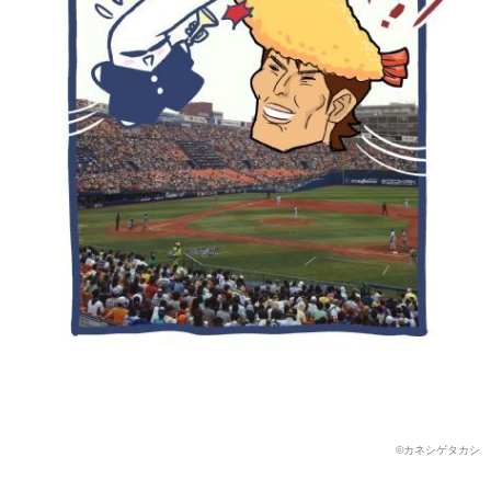
©️カネシゲタカシ