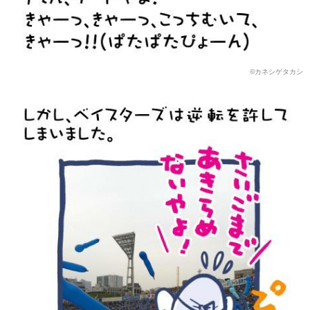
©️カネシゲタカシ