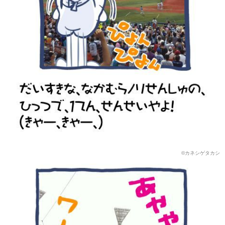
©️カネシゲタカシ