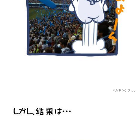
©️カネシゲタカシ