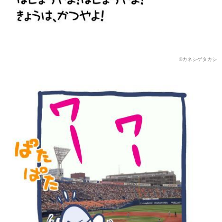
©️カネシゲタカシ