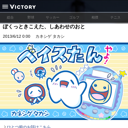
総合
野球
サッカー
ゴルフ
相撲
テニス
ぽくっときこえた、しあわせのおと
2013/6/12 0:00
カネシゲ タカシ
ひとつ前のお話はこちら