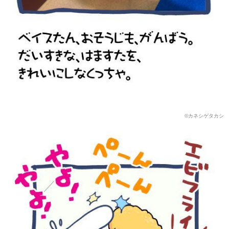
©️カネシゲタカシ