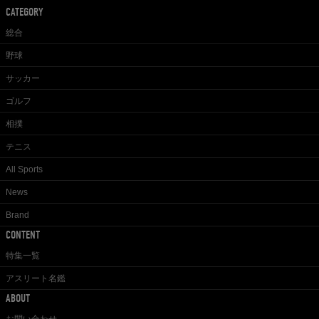
CATEGORY
総合
野球
サッカー
ゴルフ
相撲
テニス
All Sports
News
Brand
CONTENT
特集一覧
アスリート名鑑
ABOUT