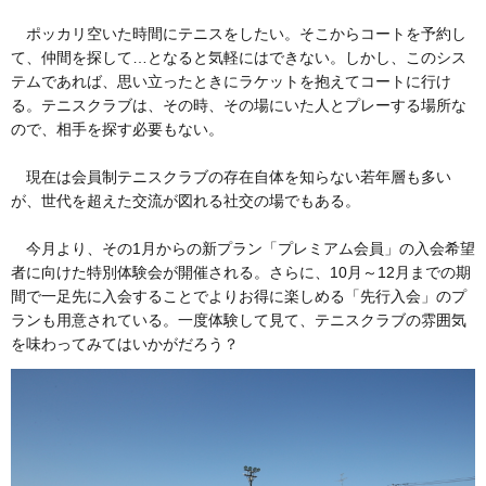
ポッカリ空いた時間にテニスをしたい。そこからコートを予約し
て、仲間を探して…となると気軽にはできない。しかし、このシス
テムであれば、思い立ったときにラケットを抱えてコートに行け
る。テニスクラブは、その時、その場にいた人とプレーする場所な
ので、相手を探す必要もない。
現在は会員制テニスクラブの存在自体を知らない若年層も多い
が、世代を超えた交流が図れる社交の場でもある。
今月より、その1月からの新プラン「プレミアム会員」の入会希望
者に向けた特別体験会が開催される。さらに、10月～12月までの期
間で一足先に入会することでよりお得に楽しめる「先行入会」のプ
ランも用意されている。一度体験して見て、テニスクラブの雰囲気
を味わってみてはいかがだろう？