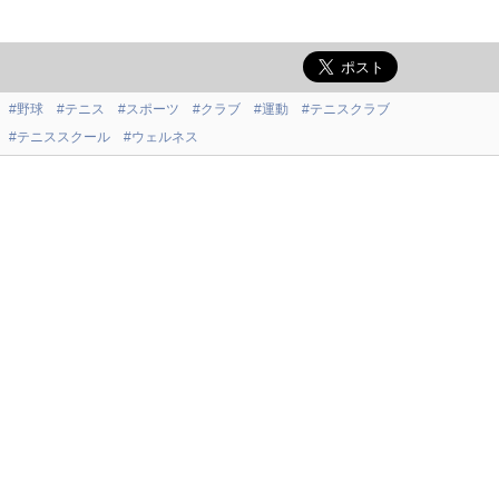
#野球
#テニス
#スポーツ
#クラブ
#運動
#テニスクラブ
#テニススクール
#ウェルネス