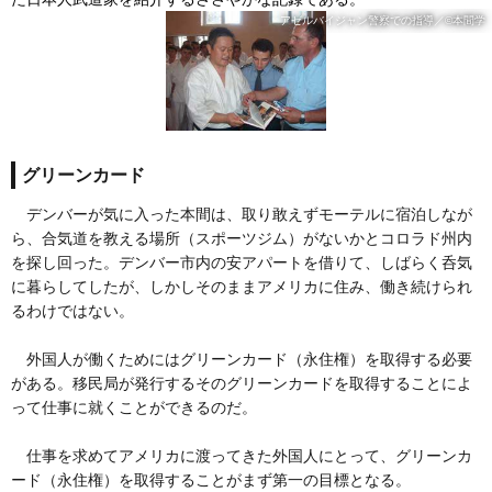
アゼルバイジャン警察での指導／©本間学
グリーンカード
デンバーが気に入った本間は、取り敢えずモーテルに宿泊しなが
ら、合気道を教える場所（スポーツジム）がないかとコロラド州内
を探し回った。デンバー市内の安アパートを借りて、しばらく呑気
に暮らしてしたが、しかしそのままアメリカに住み、働き続けられ
るわけではない。
外国人が働くためにはグリーンカード（永住権）を取得する必要
がある。移民局が発行するそのグリーンカードを取得することによ
って仕事に就くことができるのだ。
仕事を求めてアメリカに渡ってきた外国人にとって、グリーンカ
ード（永住権）を取得することがまず第一の目標となる。