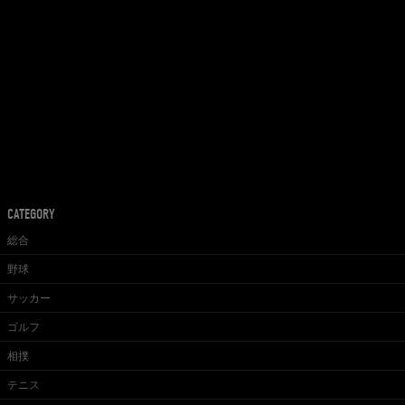
CATEGORY
総合
野球
サッカー
ゴルフ
相撲
テニス